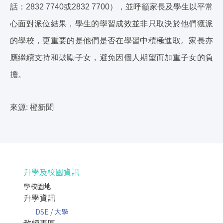
話：2832 7740或2832 7700），並呼籲家長及學生以平常
心面對派位結果，學生的學習成效並非只取決於他們獲派
的學校，更重要的是他們是否在學習中積極進取。家長亦
應繼續支持和鼓勵子女，避免因個人期望而加重子女的負
擔。
來源: 橙新聞
升學及校園資訊
學校園地
升學資訊
DSE / 大學