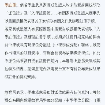
學註冊
。倘若學生及其家長或監護人均未能親身回校領取
「派位證」及「入學註冊證」，有關家長或監護人應事先
以書面授權代表替其子女領取有關文件及辦理註冊手續。
若家長或監護人有實際困難未能親自或授權代表領取「入
學註冊證」及辦理註冊手續，必須於註冊日期完結前與有
關中學或教育局學位分配組（中學學位分配）聯絡，以便
作出適當的註冊安排，否則會被視為放棄獲派學位。如公
布派位結果當日或在註冊日期內，本港遇上惡劣天氣或其
他特殊情況，請留意電台及電視台宣布有關公布派位結果
或註冊的特別安排。
教育局表示，學生或家長如對派位結果有任何查詢，可於
辦公時間內致電教育局學位分配組（中學學位分配）（電