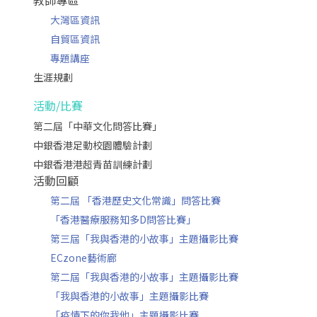
教師專區
大灣區資訊
自貿區資訊
專題講座
生涯規劃
活動/比賽
第二屆「中華文化問答比賽」
中銀香港足動校園體驗計劃
中銀香港港超青苗訓練計劃
活動回顧
第二屆 「香港歷史文化常識」問答比賽
「香港醫療服務知多D問答比賽」
第三屆「我與香港的小故事」主題攝影比賽
ECzone藝術廊
第二屆「我與香港的小故事」主題攝影比賽
「我與香港的小故事」主題攝影比賽
「疫情下的你我他」主題攝影比賽