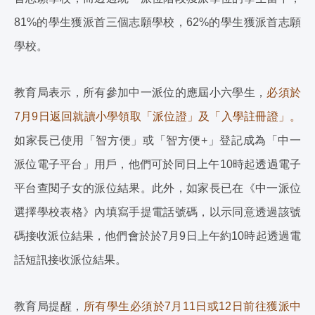
81%的學生獲派首三個志願學校，62%的學生獲派首志願
學校。
教育局表示，所有參加中一派位的應屆小六學生，
必須於
7月9日返回就讀小學領取「派位證」及「入學註冊證」。
如家長已使用「智方便」或「智方便+」登記成為「中一
派位電子平台」用戶，他們可於同日上午10時起透過電子
平台查閱子女的派位結果。此外，如家長已在《中一派位
選擇學校表格》內填寫手提電話號碼，以示同意透過該號
碼接收派位結果，他們會於於7月9日上午約10時起透過電
話短訊接收派位結果。
教育局提醒，
所有學生必須於7月11日或12日前往獲派中