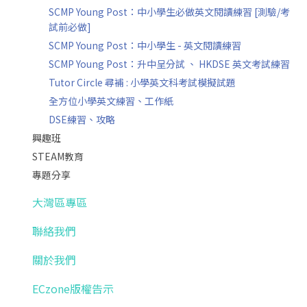
SCMP Young Post：中小學生必做英文閱讀練習 [測驗/考
試前必做]
SCMP Young Post：中小學生 - 英文閱讀練習
SCMP Young Post：升中呈分試 、 HKDSE 英文考試練習
Tutor Circle 尋補 : 小學英文科考試模擬試題
全方位小學英文練習、工作紙
DSE練習、攻略
興趣班
STEAM教育
專題分享
大灣區專區
聯絡我們
關於我們
ECzone版權告示