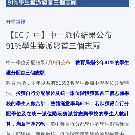
升學資訊
【EC 升中】中一派位結果公布
91%學生獲派發首三個志願
中一學位分配結果
7月9日公布
，
教育局指今年91%的學生
獲分配首三個志願
。
教育局指，本年度共有51393名學生參加中學學位分配辦
法。
按獲自行分配學位及統一派位階段獲派首三個志願學
校的學生人數合計，整體滿意率為91%；若以獲得自行分
配學位及在統一派位階段獲派首志願學校的學生人數計
算，滿意率為79%
。當中獲自行分配學位的學生67%獲派
首志願學校，而透過統一派位階段獲派學位的學生當中，