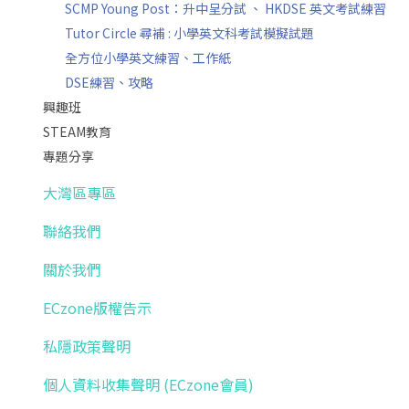
SCMP Young Post：升中呈分試 、 HKDSE 英文考試練習
Tutor Circle 尋補 : 小學英文科考試模擬試題
全方位小學英文練習、工作紙
DSE練習、攻略
興趣班
STEAM教育
專題分享
大灣區專區
聯絡我們
關於我們
ECzone版權告示
私隱政策聲明
個人資料收集聲明 (ECzone會員)