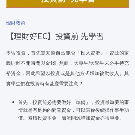
理財教育
【理財好EC】投資前 先學習
學習投資，首先需知道自己能否『投入資源』! 資源的定
義則離不開時間與金錢! 然而，大專生/大學生未必手持充
裕資金，因此希望以投資或是其他方式增加被動收入。其
實學生們在投資時有甚麼需要注意？
首先，投資前必需要做好「準備」，投資最重要的事
情就是有足夠的閒置資金，可以讓你後續操作事半功
倍。累積投資本金，節流開源增加資金亦很重要。