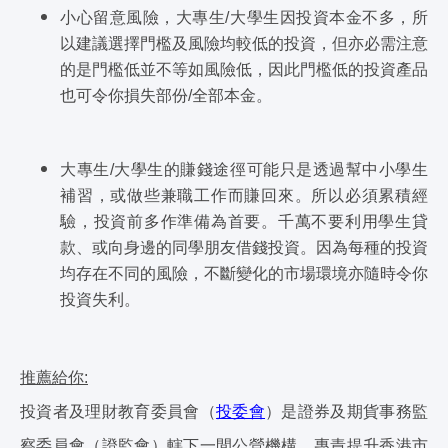
小心留意風險，大專生/大學生因投資本金不多，所
以建議選擇門檻及風險均較低的投資，但亦必需注意
的是門檻低並不等如風險低，因此門檻低的投資產品
也可令你損失部份/全部本金。
大專生/大學生的賺錢途徑可能只是透過幫中小學生
補習，或做些兼職工作而賺回來。所以必須累積經
驗，投資前多作準備為首要。千萬不要利用學生貸
款、或向身邊的同學朋友借錢投資。因為每種的投資
均存在不同的風險，不斷變化的市場環境亦隨時令你
投資失利。
推薦給你:
投資者及理財教育委員會（
投委會
）是證券及期貨事務監
察委員會（證監會）轄下一間公營機構，專責提升香港市