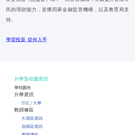
民的理財能力，並獲四家金融監管機構，以及教育局支
持。
學習投資 從何入手
升學及校園資訊
學校園地
升學資訊
DSE / 大學
教師專區
大灣區資訊
自貿區資訊
專題講座