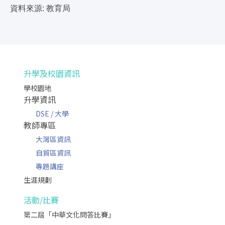
資料來源: 教育局
升學及校園資訊
學校園地
升學資訊
DSE / 大學
教師專區
大灣區資訊
自貿區資訊
專題講座
生涯規劃
活動/比賽
第二屆「中華文化問答比賽」