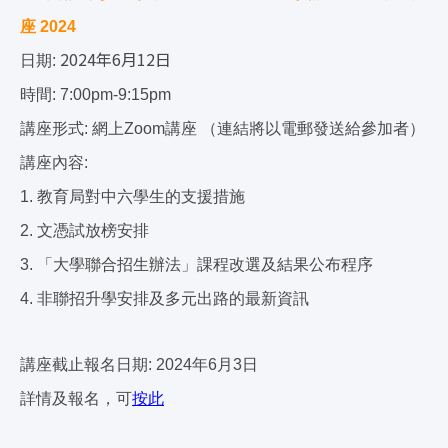
座 2024
2024年6月12日
日期:
時間: 7:00pm-9:15pm
講座形式: 網上Zoom講座 （連結將以電郵發送給參加者）
講座內容:
1. 教育局對中六學生的支援措施
2. 文憑試放榜安排
3. 「大學聯合招生辦法」課程改選及結果公布程序
4. 非聯招升學安排及多元出路的最新資訊
講座截止報名日期: 2024年6月3日
詳情及報名，可
按此