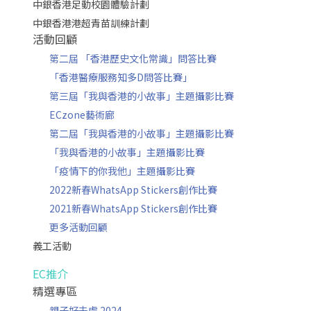
中銀香港足動校園體驗計劃
中銀香港港超青苗訓練計劃
活動回顧
第二屆 「香港歷史文化常識」問答比賽
「香港醫療服務知多D問答比賽」
第三屆「我與香港的小故事」主題攝影比賽
ECzone藝術廊
第二屆「我與香港的小故事」主題攝影比賽
「我與香港的小故事」主題攝影比賽
「疫情下的你我他」主題攝影比賽
2022新春WhatsApp Stickers創作比賽
2021新春WhatsApp Stickers創作比賽
更多活動回顧
義工活動
EC推介
精選專區
親子好去處 2024