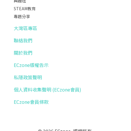
興趣班
STEAM教育
專題分享
大灣區專區
聯絡我們
關於我們
ECzone版權告示
私隱政策聲明
個人資料收集聲明 (ECzone會員)
ECzone會員條款
© 2026 ECzone. 版權所有.