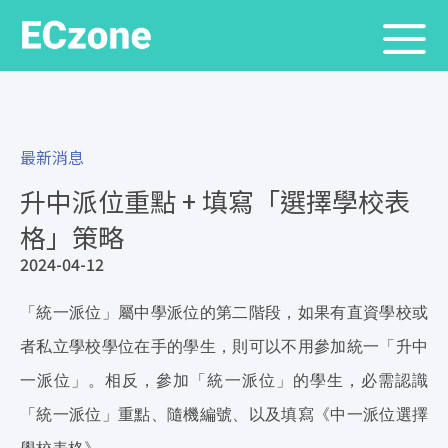
最新消息
升中派位重點 + 填寫「選擇學校表
格」策略
2024-04-12
「統一派位」屬中學派位的第二階段，如果有直資學校或
者私立學校學位在手的學生，則可以不用參加統一「升中
一派位」。相反，參加「統一派位」的學生，必需認識
「統一派位」重點、
隨機編號、以及填寫《中一派位選擇