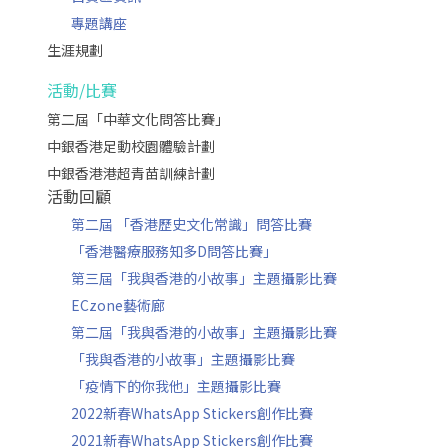
專題講座
生涯規劃
活動/比賽
第二屆「中華文化問答比賽」
中銀香港足動校園體驗計劃
中銀香港港超青苗訓練計劃
活動回顧
第二屆 「香港歷史文化常識」問答比賽
「香港醫療服務知多D問答比賽」
第三屆「我與香港的小故事」主題攝影比賽
ECzone藝術廊
第二屆「我與香港的小故事」主題攝影比賽
「我與香港的小故事」主題攝影比賽
「疫情下的你我他」主題攝影比賽
2022新春WhatsApp Stickers創作比賽
2021新春WhatsApp Stickers創作比賽