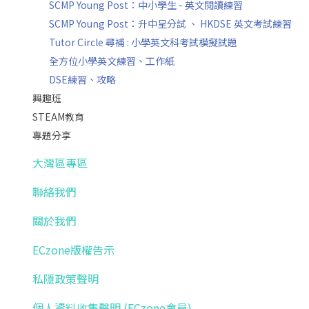
SCMP Young Post：中小學生 - 英文閱讀練習
SCMP Young Post：升中呈分試 、 HKDSE 英文考試練習
Tutor Circle 尋補 : 小學英文科考試模擬試題
全方位小學英文練習、工作紙
DSE練習、攻略
興趣班
STEAM教育
專題分享
大灣區專區
聯絡我們
關於我們
ECzone版權告示
私隱政策聲明
個人資料收集聲明 (ECzone會員)