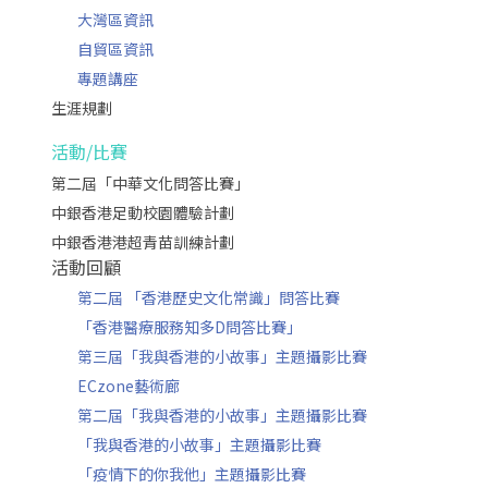
大灣區資訊
自貿區資訊
專題講座
生涯規劃
活動/比賽
第二屆「中華文化問答比賽」
中銀香港足動校園體驗計劃
中銀香港港超青苗訓練計劃
活動回顧
第二屆 「香港歷史文化常識」問答比賽
「香港醫療服務知多D問答比賽」
第三屆「我與香港的小故事」主題攝影比賽
ECzone藝術廊
第二屆「我與香港的小故事」主題攝影比賽
「我與香港的小故事」主題攝影比賽
「疫情下的你我他」主題攝影比賽