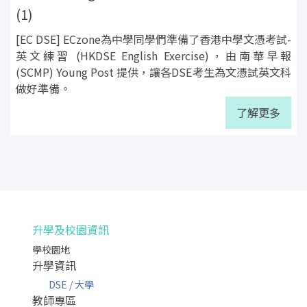
(1)
[EC DSE] ECzone為中學同學們準備了香港中學文憑考試-
英文練習 (HKDSE English Exercise)，由南華早報
(SCMP) Young Post 提供，讓各DSE考生為文憑試英文科
做好準備。
了解更多
升學及校園資訊
學校園地
升學資訊
DSE / 大學
教師專區