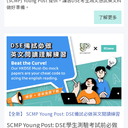
(SCMP) Young Post 提供，讓各DSE考生為文憑試英文科
做好準備。
了解更多
【全新】 SCMP Young Post: DSE備試必做英文閱讀練習
SCMP Young Post: DSE學生測驗考試前必做