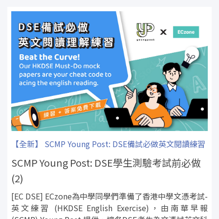
【全新】 SCMP Young Post: DSE備試必做英文閱讀練習
SCMP Young Post: DSE學生測驗考試前必做
(2)
[EC DSE] ECzone為中學同學們準備了香港中學文憑考試-
英文練習 (HKDSE English Exercise)，由南華早報