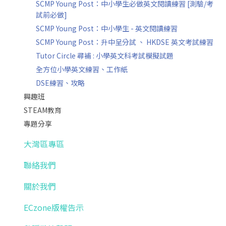
SCMP Young Post：中小學生必做英文閱讀練習 [測驗/考
試前必做]
SCMP Young Post：中小學生 - 英文閱讀練習
SCMP Young Post：升中呈分試 、 HKDSE 英文考試練習
Tutor Circle 尋補 : 小學英文科考試模擬試題
全方位小學英文練習、工作紙
DSE練習、攻略
興趣班
STEAM教育
專題分享
大灣區專區
聯絡我們
關於我們
ECzone版權告示