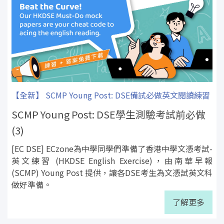
【全新】 SCMP Young Post: DSE備試必做英文閱讀練習
SCMP Young Post: DSE學生測驗考試前必做
(3)
[EC DSE] ECzone為中學同學們準備了香港中學文憑考試-
英文練習 (HKDSE English Exercise)，由南華早報
(SCMP) Young Post 提供，讓各DSE考生為文憑試英文科
做好準備。
了解更多