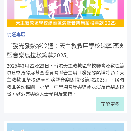
精選專區
「發光發熱塔冷通：天主教教區學校綜藝匯演
暨音樂馬拉松籌款2025」
2025年3月22及23日，香港天主教教區學校聯會及教區籌
募建堂及發展基金委員會聯合主辦「發光發熱塔冷通：天
主教教區學校綜藝匯演暨音樂馬拉松籌款2025」。屆時
教區各幼稚園、小學、中學均會參與綜藝表演及音樂馬拉
松，歡迎有興趣人士參與及支持。
了解更多