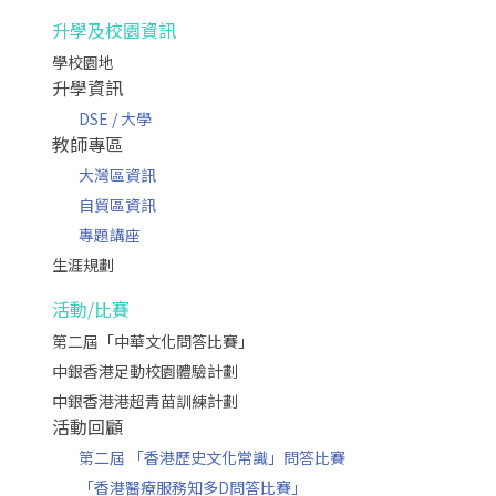
升學及校園資訊
學校園地
升學資訊
DSE / 大學
教師專區
大灣區資訊
自貿區資訊
專題講座
生涯規劃
活動/比賽
第二屆「中華文化問答比賽」
中銀香港足動校園體驗計劃
中銀香港港超青苗訓練計劃
活動回顧
第二屆 「香港歷史文化常識」問答比賽
「香港醫療服務知多D問答比賽」