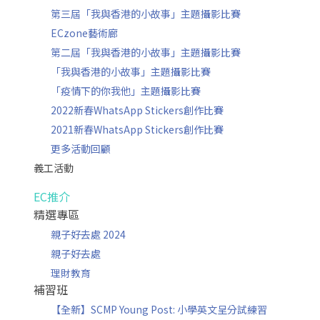
第三屆「我與香港的小故事」主題攝影比賽
ECzone藝術廊
第二屆「我與香港的小故事」主題攝影比賽
「我與香港的小故事」主題攝影比賽
「疫情下的你我他」主題攝影比賽
2022新春WhatsApp Stickers創作比賽
2021新春WhatsApp Stickers創作比賽
更多活動回顧
義工活動
EC推介
精選專區
親子好去處 2024
親子好去處
理財教育
補習班
【全新】SCMP Young Post: 小學英文呈分試練習