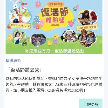
精選專區
「復活節體驗營」
悠長的復活節假期就到，爸媽們快為子女安排一趟別開生
趣的玩學體驗，透過饒富文化探索及科研精神的特色體驗
營，讓小朋友投入馬灣小島的睿智探索之旅吧！
了解更多