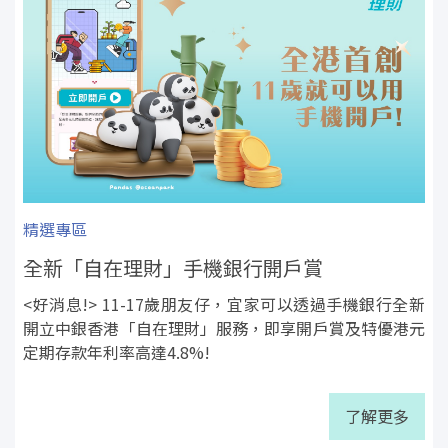
精選專區
全新「自在理財」手機銀行開戶賞
<好消息!> 11-17歲朋友仔，宜家可以透過手機銀行全新
開立中銀香港「自在理財」服務，即享開戶賞及特優港元
定期存款年利率高達4.8%!
了解更多