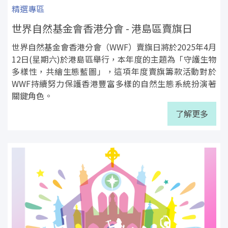
精選專區
世界自然基金會香港分會 - 港島區賣旗日
世界自然基金會香港分會（WWF）賣旗日將於2025年4月
12日(星期六)於港島區舉行，本年度的主題為「守護生物
多樣性，共繪生態藍圖」，這項年度賣旗籌款活動對於
WWF持續努力保護香港豐富多樣的自然生態系統扮演著
關鍵角色。
了解更多