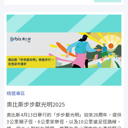
精選專區
奧比斯步步獻光明2025
奧比斯4月13日舉行的「步步獻光明」迎來26周年，提供
3公里親子徑、6公里家樂徑，以及10公里遠足徑路線，