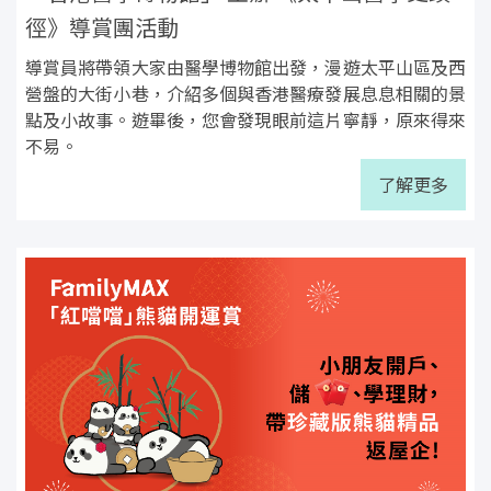
徑》導賞團活動
導賞員將帶領大家由醫學博物館出發，漫遊太平山區及西
營盤的大街小巷，介紹多個與香港醫療發展息息相關的景
點及小故事。遊畢後，您會發現眼前這片寧靜，原來得來
不易。
了解更多