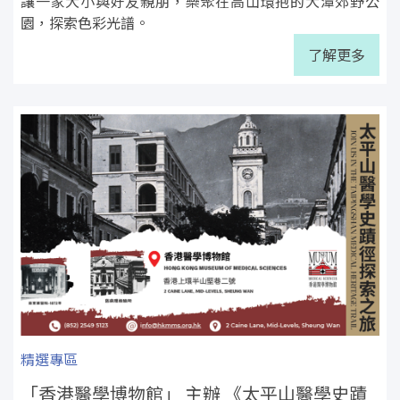
讓一家大小與好友親朋，樂聚在高山環抱的大潭郊野公
園，探索色彩光譜。
了解更多
精選專區
「香港醫學博物館」 主辦 《太平山醫學史蹟