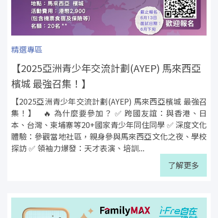
精選專區
【2025亞洲青少年交流計劃(AYEP) 馬來西亞
檳城 最強召集！】
【2025亞洲青少年交流計劃(AYEP) 馬來西亞檳城 最強召
集！】 🔥 為什麼要參加？ ✅ 跨國友誼：與香港、日
本、台灣、柬埔寨等20+國家青少年同住同學 ✅ 深度文化
體驗：參觀當地社區，親身參與馬來西亞文化之夜、學校
探訪 ✅ 領袖力爆發：天才表演、培訓...
了解更多