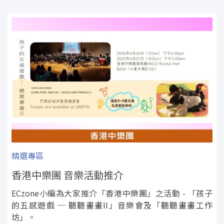
精選專區
香港中樂團 音樂活動推介
ECzone小編為大家推介「香港中樂團」之活動 - 「孩子
的五感遊戲 ─ 聽聽畫畫II」音樂會及「聽聽畫畫工作
坊」。