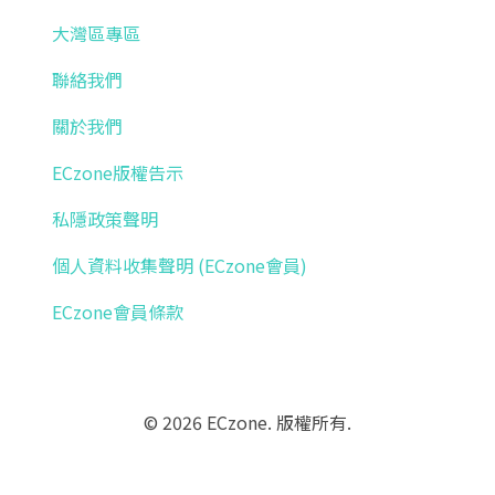
大灣區專區
聯絡我們
關於我們
ECzone版權告示
私隱政策聲明
個人資料收集聲明 (ECzone會員)
ECzone會員條款
© 2026 ECzone. 版權所有.