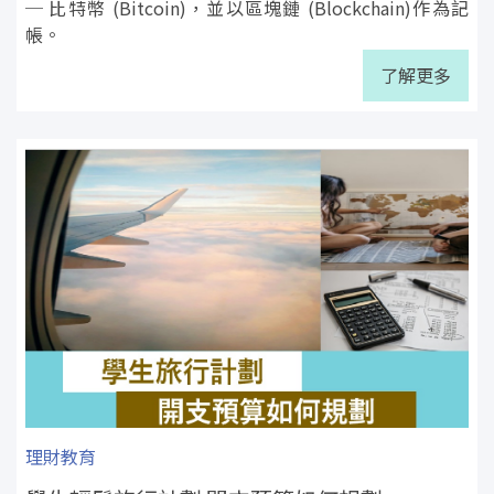
─ 比特幣 (Bitcoin)，並以區塊鏈 (Blockchain)作為記
帳。
了解更多
理財教育