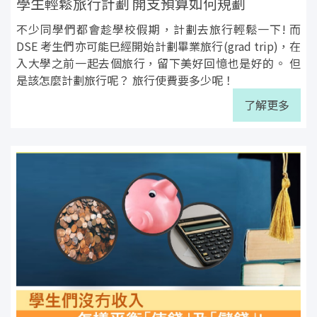
學生輕鬆旅行計劃 開支預算如何規劃
不少同學們都會趁學校假期，計劃去旅行輕鬆一下! 而
DSE 考生們亦可能巳經開始計劃畢業旅行(grad trip)，在
入大學之前一起去個旅行，留下美好回憶也是好的。 但
是該怎麼計劃旅行呢？ 旅行使費要多少呢！
了解更多