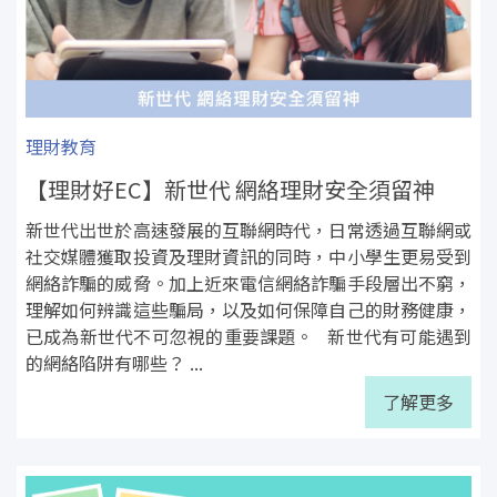
理財教育
【理財好EC】新世代 網絡理財安全須留神
新世代出世於高速發展的互聯網時代，日常透過互聯網或
社交媒體獲取投資及理財資訊的同時，中小學生更易受到
網絡詐騙的威脅。加上近來電信網絡詐騙手段層出不窮，
理解如何辨識這些騙局，以及如何保障自己的財務健康，
已成為新世代不可忽視的重要課題。 新世代有可能遇到
的網絡陷阱有哪些？ ...
了解更多