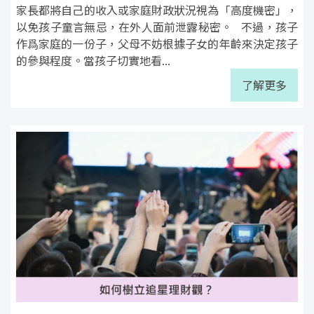
家長都將自己的收入或家庭財政狀況視為「高度機密」，
以免孩子童言無忌，在外人面前泄露秘密。 不過，孩子
作爲家庭的一份子，父母不妨根據子女的年齡來決定孩子
的參與程度。當孩子切實地看...
了解更多