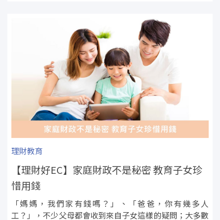
理財教育
【理財好EC】家庭財政不是秘密 教育子女珍
惜用錢
「媽媽，我們家有錢嗎？」、「爸爸，你有幾多人
工？」，不少父母都會收到來自子女這樣的疑問；大多數