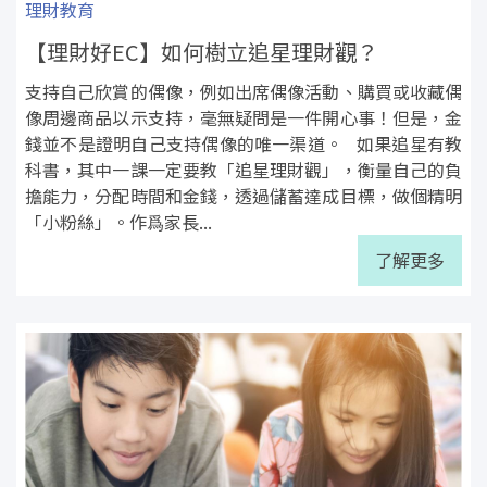
理財教育
【理財好EC】如何樹立追星理財觀？
支持自己欣賞的偶像，例如出席偶像活動、購買或收藏偶
像周邊商品以示支持，毫無疑問是一件開心事！但是，金
錢並不是證明自己支持偶像的唯一渠道。 如果追星有教
科書，其中一課一定要教「追星理財觀」，衡量自己的負
擔能力，分配時間和金錢，透過儲蓄達成目標，做個精明
「小粉絲」。作爲家長...
了解更多