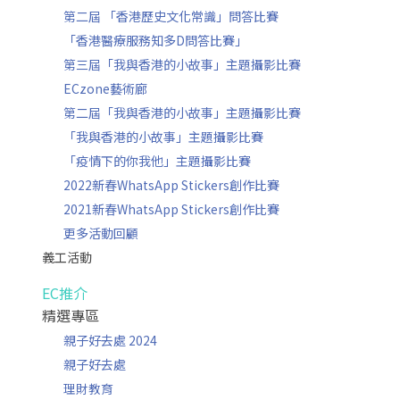
第二屆 「香港歷史文化常識」問答比賽
「香港醫療服務知多D問答比賽」
第三屆「我與香港的小故事」主題攝影比賽
ECzone藝術廊
第二屆「我與香港的小故事」主題攝影比賽
「我與香港的小故事」主題攝影比賽
「疫情下的你我他」主題攝影比賽
2022新春WhatsApp Stickers創作比賽
2021新春WhatsApp Stickers創作比賽
更多活動回顧
義工活動
EC推介
精選專區
親子好去處 2024
親子好去處
理財教育