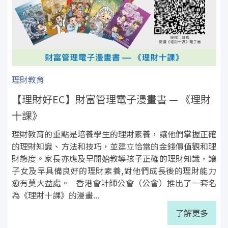
理財教育
【理財好EC】財富管理電子漫畫書 — 《理財
十課》
理財教育的重點是培養學生的理財素養，讓他們掌握正確
的理財知識、方法和技巧，並建立恰當的金錢價值觀和理
財態度。家長亦應及早開始教導孩子正確的理財知識，讓
子女及早具備良好的理財素養,對他們成長後的理財能力
愈有莫大益處。 香港會計師公會（公會）推出了一套名
為《理財十課》的漫畫...
了解更多