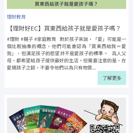
理財教育
【理財好EC】買東西給孩子就是愛孩子嗎？
#理財 #親子 #家庭教育 對於孩子來說，「愛」可能是一
個比較抽象的概念，他們可能會認為「買東西給我＝愛
我」，但滿足孩子的慾望并不是愛孩子的標準。 爲人父
母，都希望給孩子提供最好的生活。但需要注意的是，在
愛錫孩子之餘，不要令他們以為只有物質...
了解更多