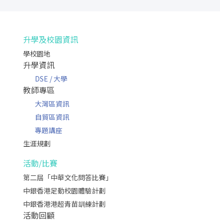
升學及校園資訊
學校園地
升學資訊
DSE / 大學
教師專區
大灣區資訊
自貿區資訊
專題講座
生涯規劃
活動/比賽
第二屆「中華文化問答比賽」
中銀香港足動校園體驗計劃
中銀香港港超青苗訓練計劃
活動回顧