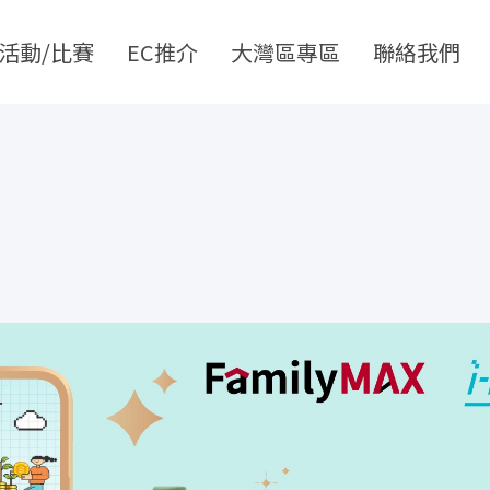
活動/比賽
EC推介
大灣區專區
聯絡我們