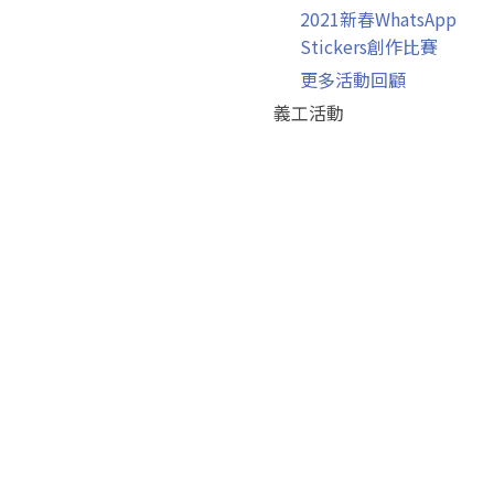
2021新春WhatsApp
Stickers創作比賽
更多活動回顧
義工活動