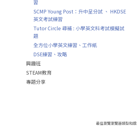
習
SCMP Young Post：升中呈分試 、 HKDSE
英文考試練習
Tutor Circle 尋補 : 小學英文科考試模擬試
題
全方位小學英文練習、工作紙
DSE練習、攻略
興趣班
STEAM教育
專題分享
最佳瀏覽瀏覽器類型和版本：iOS