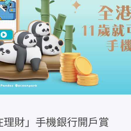
在理財」手機銀行開戶賞