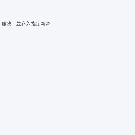
財」服務，並存入指定新資