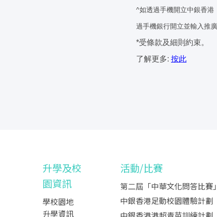
^如透過手機開立中銀香港「
過手機銀行開立並輸入推
*受條款及細則約束。
了解更多:
按此
升學及校
活動/比賽
園資訊
第二屆「中華文化問答比賽
中銀香港足動校園體驗計劃
學校園地
升學資訊
中銀香港港超青苗訓練計劃