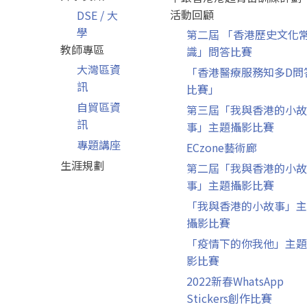
活動回顧
DSE / 大
學
第二屆 「香港歷史文化
教師專區
識」問答比賽
大灣區資
「香港醫療服務知多D問
訊
比賽」
自貿區資
第三屆「我與香港的小故
訊
事」主題攝影比賽
專題講座
ECzone藝術廊
生涯規劃
第二屆「我與香港的小故
事」主題攝影比賽
「我與香港的小故事」主
攝影比賽
「疫情下的你我他」主題
影比賽
2022新春WhatsApp
Stickers創作比賽