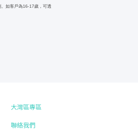
。如客戶為16-17歲，可透
大灣區專區
聯絡我們