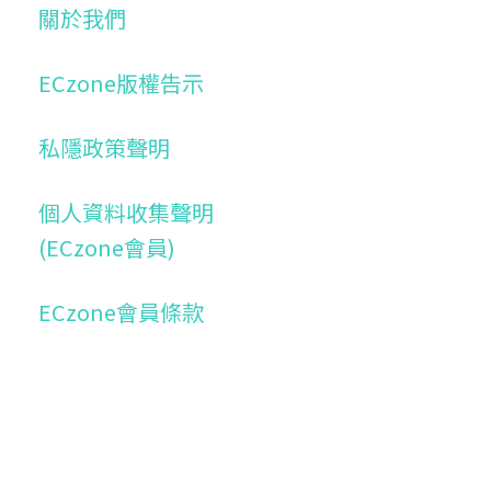
關於我們
ECzone版權告示
私隱政策聲明
個人資料收集聲明
(ECzone會員)
ECzone會員條款