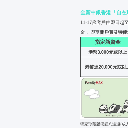
全新中銀香港「自在
11-17歲客戶由即日
金， 即享
開戶賞
及
特優
指定新資金
港幣3,000元或以上
港幣達20,000元或以
獨家珍藏版熊貓八達通(成