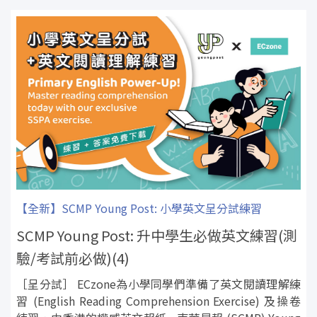
【全新】SCMP Young Post: 小學英文呈分試練習
SCMP Young Post: 升中學生必做英文練習(測
驗/考試前必做)(4)
［呈分試］ ECzone為小學同學們準備了英文閱讀理解練
習 (English Reading Comprehension Exercise) 及操卷