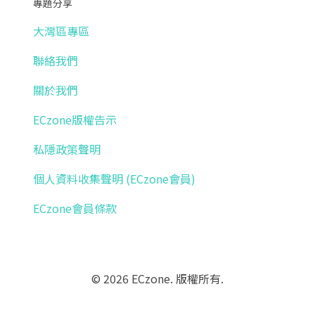
專題分享
大灣區專區
聯絡我們
關於我們
ECzone版權告示
私隱政策聲明
個人資料收集聲明 (ECzone會員)
ECzone會員條款
© 2026 ECzone. 版權所有.