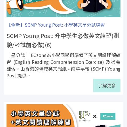
【全新】SCMP Young Post: 小學英文呈分試練習
SCMP Young Post: 升中學生必做英文練習(測
驗/考試前必做)(6)
［呈分試］ ECzone為小學同學們準備了英文閱讀理解練
習 (English Reading Comprehension Exercise) 及操卷
練習，由香港的權威英文報紙 - 南華早報 (SCMP) Young
Post 提供。
了解更多