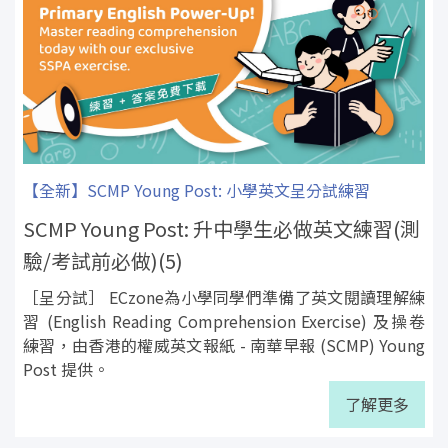
【全新】SCMP Young Post: 小學英文呈分試練習
SCMP Young Post: 升中學生必做英文練習(測
驗/考試前必做)(5)
［呈分試］ ECzone為小學同學們準備了英文閱讀理解練
習 (English Reading Comprehension Exercise) 及操卷
練習，由香港的權威英文報紙 - 南華早報 (SCMP) Young
Post 提供。
了解更多