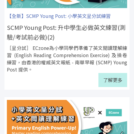
【全新】SCMP Young Post: 小學英文呈分試練習
SCMP Young Post: 升中學生必做英文練習(測
驗/考試前必做)(2)
［呈分試］ ECzone為小學同學們準備了英文閱讀理解練
習 (English Reading Comprehension Exercise) 及操卷
練習，由香港的權威英文報紙 - 南華早報 (SCMP) Young
Post 提供。
了解更多