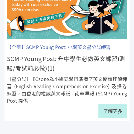
【全新】SCMP Young Post: 小學英文呈分試練習
SCMP Young Post: 升中學生必做英文練習(測
驗/考試前必做)(1)
［呈分試］ ECzone為小學同學們準備了英文閱讀理解練
習 (English Reading Comprehension Exercise) 及操卷
練習，由香港的權威英文報紙 - 南華早報 (SCMP) Young
Post 提供。
了解更多