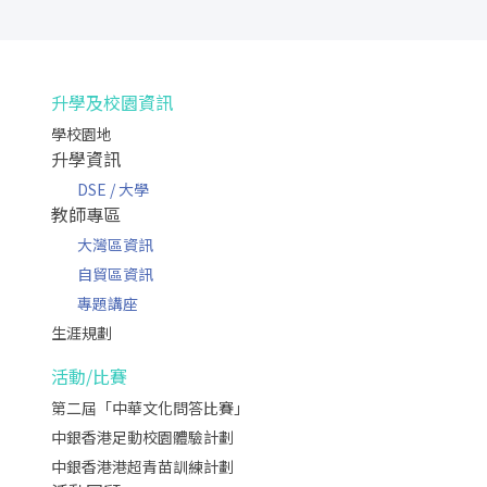
升學及校園資訊
學校園地
升學資訊
DSE / 大學
教師專區
大灣區資訊
自貿區資訊
專題講座
生涯規劃
活動/比賽
第二屆「中華文化問答比賽」
中銀香港足動校園體驗計劃
中銀香港港超青苗訓練計劃