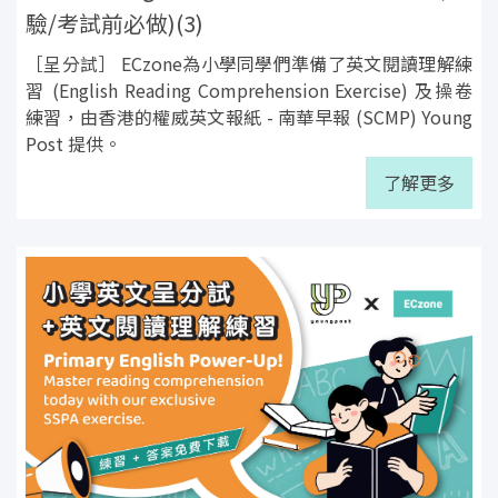
驗/考試前必做)(3)
［呈分試］ ECzone為小學同學們準備了英文閱讀理解練
習 (English Reading Comprehension Exercise) 及操卷
練習，由香港的權威英文報紙 - 南華早報 (SCMP) Young
Post 提供。
了解更多