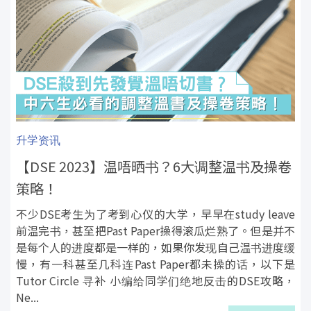
升学资讯
【DSE 2023】温唔晒书？6大调整温书及操卷
策略！
不少DSE考生为了考到心仪的大学，早早在study leave
前温完书，甚至把Past Paper操得滚瓜烂熟了。但是并不
是每个人的进度都是一样的，如果你发现自己温书进度缓
慢，有一科甚至几科连Past Paper都未操的话，以下是
Tutor Circle 寻补 小编给同学们绝地反击的DSE攻略，
Ne...