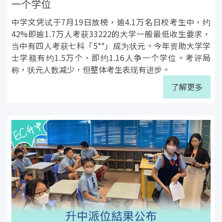
一个学位
中学文凭试于7月19日放榜，逾4.1万名日校考生中，约
42%即逾1.7万人考获33222的大学一般最低收生要求，
当中有四人考获七科「5**」成为状元。今年资助大学学
士学额有约1.5万个，即约1.16人争一个学位。考评局
称，状元人数减少，但整体考生表现有进步。
了解更多