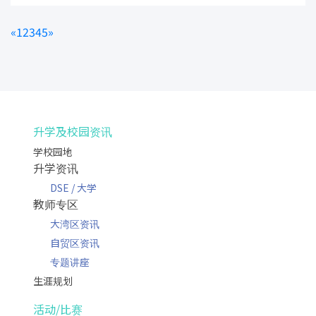
«
1
2
3
4
5
»
升学及校园资讯
学校园地
升学资讯
DSE / 大学
教师专区
大湾区资讯
自贸区资讯
专题讲座
生涯规划
活动/比赛