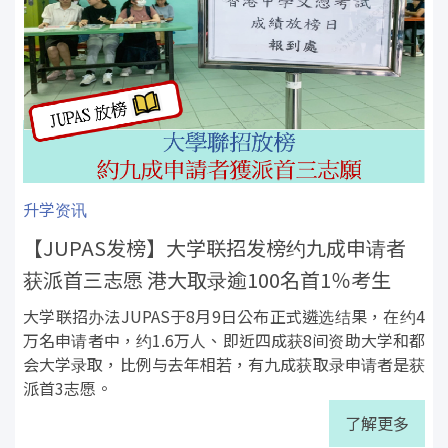
升学资讯
【JUPAS发榜】大学联招发榜约九成申请者
获派首三志愿 港大取录逾100名首1％考生
大学联招办法JUPAS于8月9日公布正式遴选结果，在约4
万名申请者中，约1.6万人、即近四成获8间资助大学和都
会大学录取，比例与去年相若，有九成获取录申请者是获
派首3志愿。
了解更多