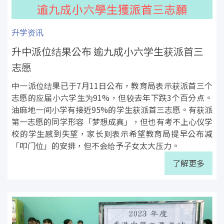
升学资讯
升中派位结果公布 逾九成小六学生获派首三
志愿
中一派位结果已于7月11日公布，教育局表示获派首三个
志愿的应届小六学生为91%，但较去年下跌3个百分点。
油麻地一间小学有接近95%的学生获派首三志愿。有获派
第一志愿的同学形容「梦想成真」，但也有考不上心仪学
校的学生感到失望，家长则表示希望教育局提早公布减
「叩门位」的安排，但不会给予子女太大压力。
了解更多