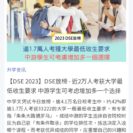
升学资讯
【DSE 2023】DSE放榜 - 近2万人考获大学最
低收生要求 中游学生可考虑增加多一个选择
中学文凭试今日放榜，逾4.1万名日校考生中，约42%即
逾1.7万人考获33222的大学一般最低收生要求。有专家
指「条条大路通罗马」，成绩中游的学生选择自资院校时
应为自己获「有条件取录」的学位排优次，拣选决定入读
哪个课程。而考获优异成绩的同学，应重塑自己的兴趣和