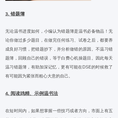
3. 错题簿
无论温书进度如何，小编认为错题簿是温书必备物品！无
论你做过多少题目，在做完任何练习、试卷之后，都要养
成良好习惯，把错题抄下，并分析做错的原因。不温习错
题簿，回顾自己的错误，等于白费心机操题目。因此每天
温习错题簿，有助加深记忆，更有可能在DSE的时候救了
有可能因为紧张而粗心大意的自己。
4. 阅读鸡精、示例温书法
在短时间内，如果想掌握一些技巧或者方向，市面上有五