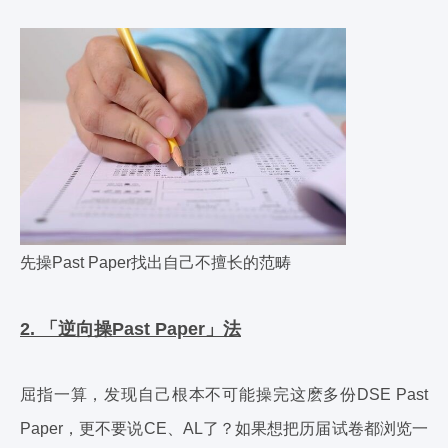
先操Past Paper找出自己不擅长的范畴
2. 「逆向操Past Paper」法
屈指一算，发现自己根本不可能操完这麽多份DSE Past
Paper，更不要说CE、AL了？如果想把历届试卷都浏览一