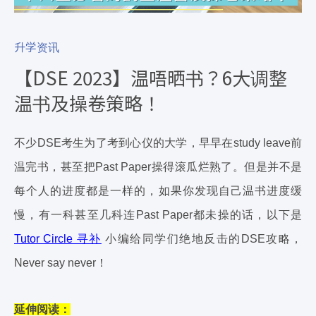
升学资讯
【DSE 2023】温唔晒书？6大调整
温书及操卷策略！
不少DSE考生为了考到心仪的大学，早早在study leave前
温完书，甚至把Past Paper操得滚瓜烂熟了。但是并不是
每个人的进度都是一样的，如果你发现自己温书进度缓
慢，有一科甚至几科连Past Paper都未操的话，以下是
Tutor Circle 寻补
小编给同学们绝地反击的DSE攻略，
Never say never！
延伸阅读：