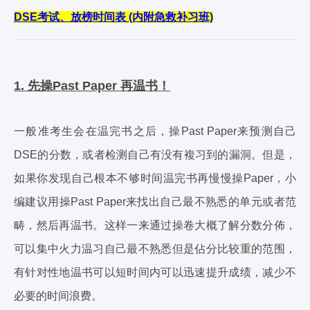
DSE考试、放榜时间表 (内附急救补习班)
1. 先操Past Paper 再温书！
一般准考生会在温完书之后，操Past Paper来预测自己
DSE的分数，或者检测自己有没有複习到的漏洞。但是，
如果你发现自己根本不够时间温完书再慢慢操Paper，小
编建议用操Past Paper来找出自己最不熟悉的单元或者范
畴，然后再温书。这样一来通过操卷大概了解分数分佈，
可以集中火力温习自己最不熟悉但是佔分比较重的范围，
有针对性地温书可以短时间内可以迅速提升成绩，减少不
必要的时间浪费。