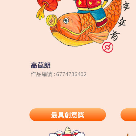
高苠朗
作品編號 : 6774736402
最具創意獎