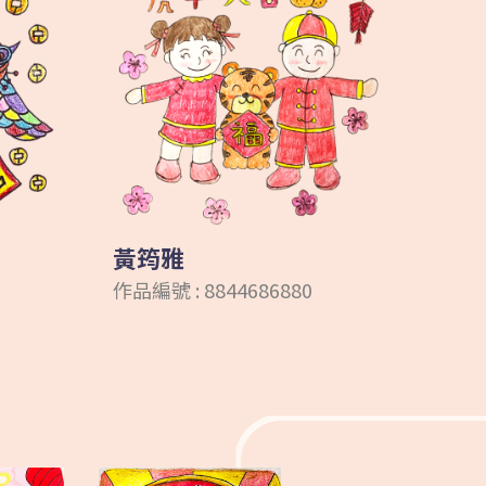
黃筠雅
作品編號 : 8844686880