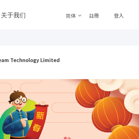
关于我们
简体
註冊
登入
eam Technology Limited