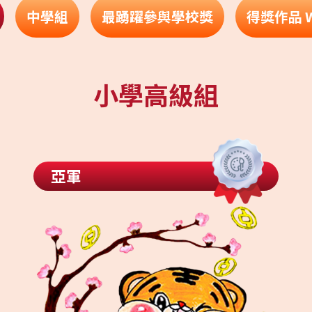
中學組
最踴躍參與學校獎
得獎作品 Wh
小學高級組
亞軍