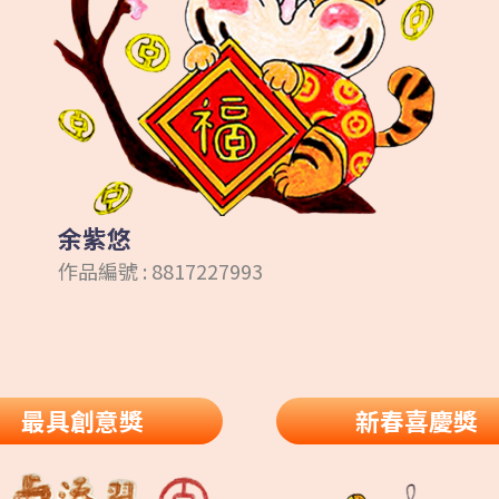
余紫悠
作品編號 : 8817227993
最具創意獎
新春喜慶獎