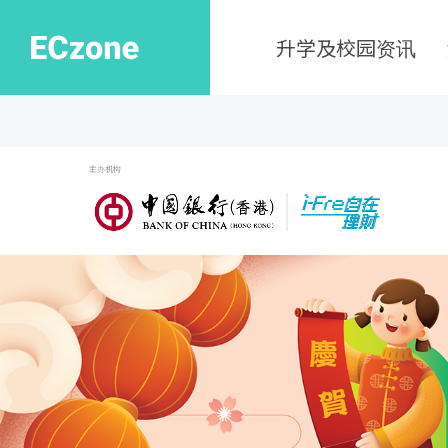
升学及校园资讯
主办机构