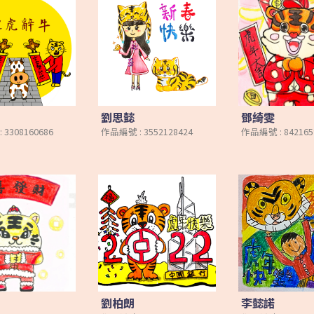
劉思懿
鄧綺雯
3308160686
作品編號 : 3552128424
作品編號 : 842165
劉柏朗
李懿諾