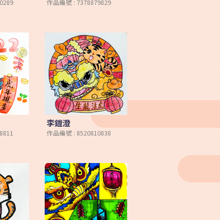
0289
作品編號 : 7378879829
李鎧澄
8811
作品編號 : 8520810838