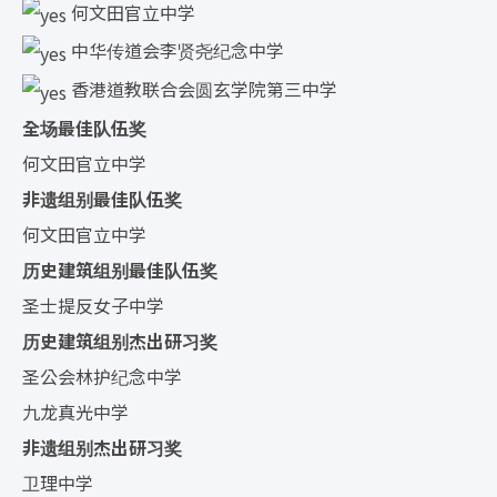
何文田官立中学
中华传道会李贤尧纪念中学
香港道教联合会圆玄学院第三中学
全场最佳队伍奖
何文田官立中学
非遗组别最佳队伍奖
何文田官立中学
历史建筑组别最佳队伍奖
圣士提反女子中学
历史建筑组别杰出研习奖
圣公会林护纪念中学
九龙真光中学
非遗组别杰出研习奖
卫理中学