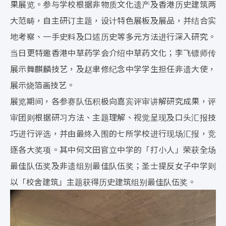
果展览。参与学校根据非物质文化遗产及香港历史建筑两
大范畴，自主研订主题，设计特色展板及展品，并结合实
地考察、一手史料及口述历史等多元方法进行深入研究。
当日更特邀香港中草药学会介绍中草药文化；李飞镖师传
展示舞麒麟技艺，及赵聿修纪念中学学生担任非遗大使，
展示烧箔画技艺。
展览期间，各参赛队伍积极向嘉宾评审讲解研究成果，评
审团则根据研习方法、主题理解、视觉呈现及口头汇报技
巧进行评选，并由最终入围的七所学校进行现场汇报，竞
逐各大奖项。其中何文田官立中学的「打小人」荣获全场
最佳队伍奖及非遗组别最佳队伍奖；圣士提反女子中学则
以「校舍建筑」主题获得历史建筑组别最佳队伍奖。