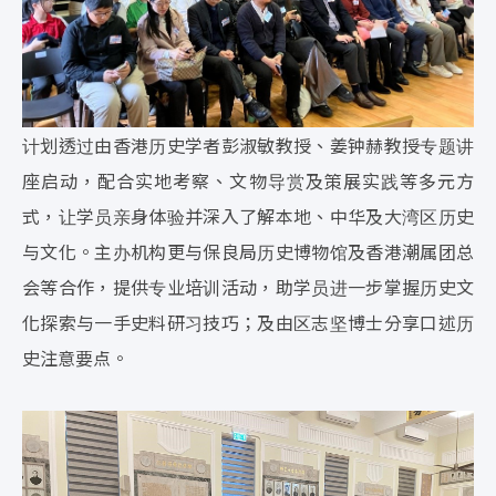
计划透过由香港历史学者彭淑敏教授、姜钟赫教授专题讲
座启动，配合实地考察、文物导赏及策展实践等多元方
式，让学员亲身体验并深入了解本地、中华及大湾区历史
与文化。主办机构更与保良局历史博物馆及香港潮属团总
会等合作，提供专业培训活动，助学员进一步掌握历史文
化探索与一手史料研习技巧；及由区志坚博士分享口述历
史注意要点。