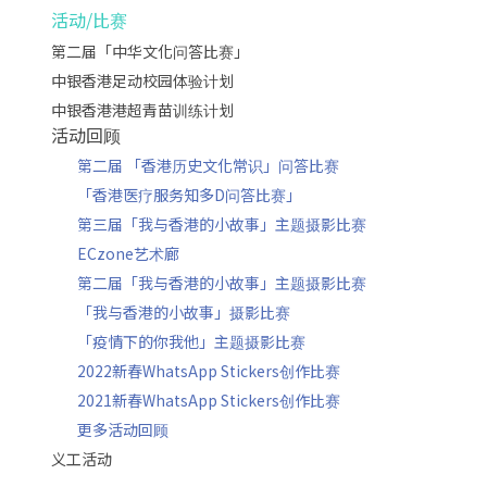
活动/比赛
第二届「中华文化问答比赛」
中银香港足动校园体验计划
中银香港港超青苗训练计划
活动回顾
第二届 「香港历史文化常识」问答比赛
「香港医疗服务知多D问答比赛」
第三届「我与香港的小故事」主题摄影比赛
ECzone艺术廊
第二届「我与香港的小故事」主题摄影比赛
「我与香港的小故事」摄影比赛
「疫情下的你我他」主题摄影比赛
2022新春WhatsApp Stickers创作比赛
2021新春WhatsApp Stickers创作比赛
更多活动回顾
义工活动