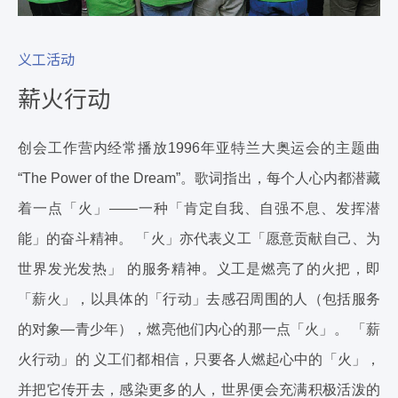
义工活动
薪火行动
创会工作营内经常播放1996年亚特兰大奥运会的主题曲
“The Power of the Dream”。歌词指出，每个人心内都潜藏
着一点「火」——一种「肯定自我、自强不息、发挥潜
能」的奋斗精神。 「火」亦代表义工「愿意贡献自己、为
世界发光发热」 的服务精神。义工是燃亮了的火把，即
「薪火」，以具体的「行动」去感召周围的人（包括服务
的对象—青少年），燃亮他们内心的那一点「火」。 「薪
火行动」的 义工们都相信，只要各人燃起心中的「火」，
并把它传开去，感染更多的人，世界便会充满积极活泼的