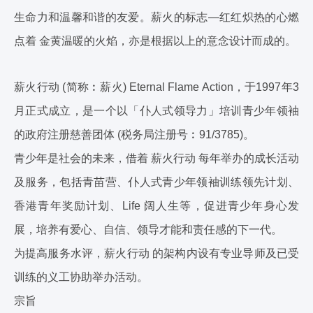
生命力和温馨和谐的友爱。薪火的标志—红红炽热的心燃
点着 金黄温暖的火焰，亦是根据以上的意念设计而成的。
薪火行动 (简称︰薪火) Eternal Flame Action，于1997年3
月正式成立，是一个以「仆人式领导力」培训青少年领袖
的政府注册慈善团体 (税务局注册号︰91/3785)。
青少年是社会的未来，借着 薪火行动 每年举办的成长活动
及服务，包括青苗营、仆人式青少年领袖训练领先计划、
香港青年奖励计划、Life 阔人生等，促进青少年身心发
展，培养有爱心、自信、领导才能和责任感的下一代。
为提高服务水评，薪火行动 的架构内设有专业导师及已受
训练的义工协助举办活动。
宗旨