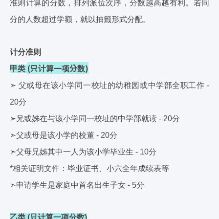
准则计算的分数，排列派位次序，分数越高越有利。若同
分的人数超过学额，就以抽籤形式分配。
计分准则
(只计算一项分数)
甲类
➣ 父或母在该小学同一校址的幼稚园或中学部全职工作 -
20分
➣兄或姊在与该小学同一校址的中学部就读 - 20分
➣父或母是该小学的校董 - 20分
➣父母兄姊其中一人为该小学毕业生 - 10分
*相关证明文件：
毕业证书、小六全年成续表等
➣申请学生是家庭中首名出生子女 - 5分
乙类 (只计算一项分数)