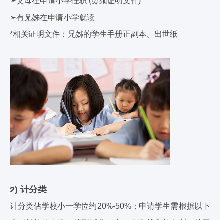
➣父母在申请小学任职 (毋须证明文件)
➣有兄姊在申请小学就读
*相关证明文件：
兄姊的学生手册正副本、出世纸
2) 计分类
计分类佔学校小一学位约20%-50%；申请学生需根据以下