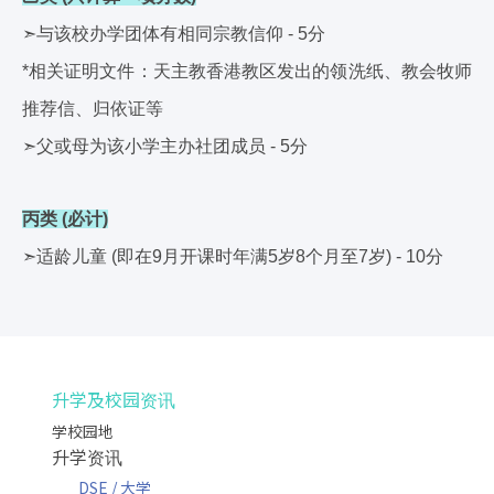
➣与该校办学团体有相同宗教信仰 - 5分
*相关证明文件：
天主教香港教区发出的领洗纸、教会牧师
推荐信、归依证等
➣父或母为该小学主办社团成员 - 5分
丙类
(必计)
➣适龄儿童 (即在9月开课时年满5岁8个月至7岁) - 10分
升学及校园资讯
学校园地
升学资讯
DSE / 大学