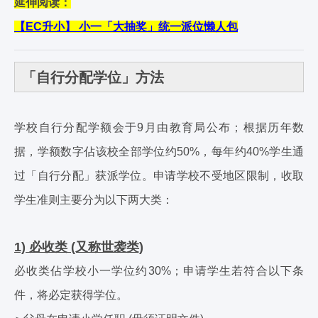
延伸阅读：
【EC升小】 小一「大抽奖」统一派位懒人包
「自行分配学位」方法
学校自行分配学额会于9月由教育局公布；根据历年数
据，学额数字佔该校全部学位约50%，每年约40%学生通
过「自行分配」获派学位。申请学校不受地区限制，收取
学生准则主要分为以下两大类：
1) 必收类 (又称世袭类)
必收类佔学校小一学位约30%；申请学生若符合以下条
件，将必定获得学位。