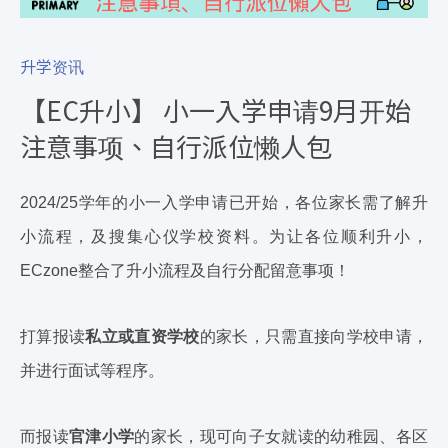
升学资讯
【EC升小】 小一入学申请9月开始
注意事项、自行派位懒人包
2024/25学年的小一入学申请已开始，各位家长需了解升
小流程，及搜集心仪学校资料。为让各位顺利升小，
ECzone整合了升小流程及自行分配留意事项！
打算报读
私立或直资学校
的家长，只需直接向学校申请，
并进行面试等程序。
而报读
官津小学
的家长，现可向子女就读的幼稚园、各区