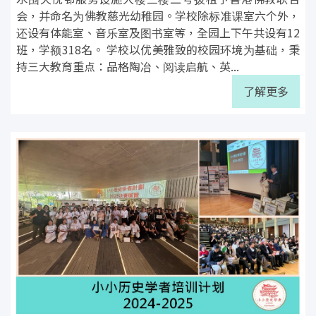
会，并命名为佛教慈光幼稚园。学校除标准课室六个外，
还设有体能室、音乐室及图书室等，全园上下午共设有12
班，学额318名。 学校以优美雅致的校园环境为基础，秉
持三大教育重点：品格陶冶、阅读启航、英...
了解更多