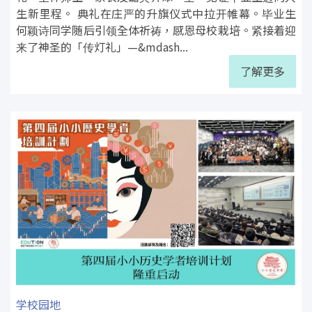
生新里程。 典礼在庄严的升旗仪式中拉开帷幕。毕业生
何颖诗同学随后引领全体祈祷，感恩母校栽培。紧接着迎
来了神圣的「传灯礼」—&mdash...
了解更多
学校园地