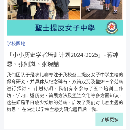
学校园地
「小小历史学者培训计划2024-2025」- 蒋绰
恩、张剀岚、张琬喆
我们团队于是次比赛专注于我校圣士提反女子中学主楼的
保育研究，并具体从纪念碑石、双筒双瓦及壁炉三个范畴
进行探讨。 计划初期，我们有幸参与了五个培训工作
坊，学习口述历史、策展方法及盂兰文化等多方面知识，
这些都是平日较少接触的范畴，启发了我们对比赛主题的
构思。 在决定以学校主楼为研究题目后，我...
了解更多