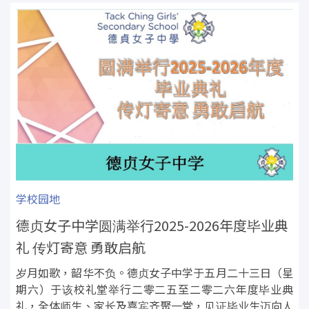
学校园地
德贞女子中学圆满举行2025-2026年度毕业典
礼 传灯寄意 勇敢启航
岁月如歌，韶华不负。德贞女子中学于五月二十三日（星
期六）于该校礼堂举行二零二五至二零二六年度毕业典
礼，全体师生、家长及嘉宾齐聚一堂，见证毕业生迈向人