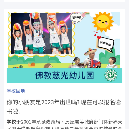
学校园地
你的小朋友是2023年出世吗? 现在可以报名读
书啦!
学校于2001年承蒙教育局、房屋署等政府部门将新界天
水围天悦邨服务设施大楼三楼二号拨租予香港佛教联合