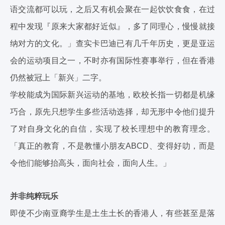
语交流都可以玩，之后又有机会聚在一起饮饮食食，在过
程中发现『原来大家都好近似』，多了同理心，慢慢就接
纳对方的文化。」查实卡巴迪已有几千年历史，更是亚运
会的运动项目之一，不时亦有国际性赛事举行，但在香港
仍然被冠上「新兴」二字。
学校能成为国际新兴运动的基地，欧校长指一切都是机缘
巧合，原先只想学生多些活动选择，却无形中令他们提升
了对自身文化的自信，实现了校长理想中的教育理念。
「真正的教育，不是教懂小朋友ABCD、变得好叻，而是
令他们能够抬高头，面向社会，面向人生。」
并非纯粹玩乐
即使不少南亚裔学生是土生土长的香港人，有些甚至是落