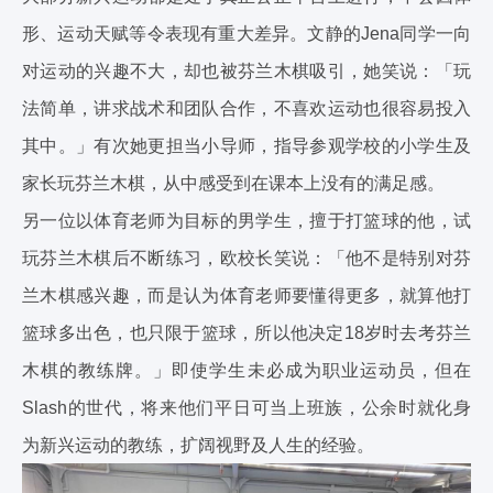
形、运动天赋等令表现有重大差异。文静的Jena同学一向
对运动的兴趣不大，却也被芬兰木棋吸引，她笑说：「玩
法简单，讲求战术和团队合作，不喜欢运动也很容易投入
其中。」有次她更担当小导师，指导参观学校的小学生及
家长玩芬兰木棋，从中感受到在课本上没有的满足感。
另一位以体育老师为目标的男学生，擅于打篮球的他，试
玩芬兰木棋后不断练习，欧校长笑说：「他不是特别对芬
兰木棋感兴趣，而是认为体育老师要懂得更多，就算他打
篮球多出色，也只限于篮球，所以他决定18岁时去考芬兰
木棋的教练牌。」即使学生未必成为职业运动员，但在
Slash的世代，将来他们平日可当上班族，公余时就化身
为新兴运动的教练，扩阔视野及人生的经验。