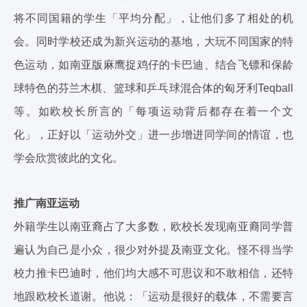
将不同国籍的学生「平均分配」，让他们多了相处的机
会。同时学校还成为新兴运动的基地，大玩不同国家的特
色运动，如南亚版麻鹰捉鸡仔的卡巴迪、结合飞镖和保龄
球特色的芬兰木棋、篮球和乒乓球混合体的匈牙利Teqball
等。如欧校长所言的「每项运动背后都存在着一个文
化」，正好以「运动外交」进一步增进同学间的情谊，也
学会欣赏彼此的文化。
推广南亚运动
外籍学生以南亚裔占了大多数，欧校长发现南亚裔同学普
遍认为自己是小众，很少对外提及南亚文化。怪不得当学
校力推卡巴迪时，他们均大感不可思议和不敢相信，还特
地跟欧校长道谢。他说：「运动是很好的载体，不需要言