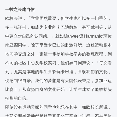
一技之长建自信
欧校长说：「学业固然重要，但学生也可以多一门手艺，
多一张证书，如成为专业的卡巴迪教练，甚至裁判等，从
中建立对自己的认同感。」就如Manveer及Harmanjot两位
南亚裔同学，除了享受卡巴迪的刺激好玩、透过运动跟本
地同学交流之外，更进一步参加学校举办的教练课程，到
不同的社区中心及学校实习，他们异口同声说：「每次看
到，尤其是本地的学生喜欢玩卡巴迪，喜欢我们的文化，
便感到很自豪。我们的梦想是有天能代表香港，参加亚运
比赛！」从宣扬自身的文化开始，让学生建立了能够抬头
挺胸的自信。
即使没有运动天赋的同学也能乐在其中，如欧校长所说，
大部分新兴运动都是处于真正公正平台上进行，不会因体