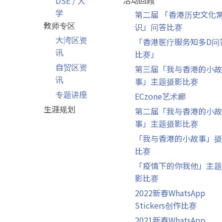
活动回顾
DSE / 大
学
第二届 「香港历史文化
教师专区
识」问答比赛
大湾区资
「香港医疗服务知多D问
讯
比赛」
自贸区资
第三届「我与香港的小故
讯
事」主题摄影比赛
专题讲座
ECzone艺术廊
生涯规划
第二届「我与香港的小故
事」主题摄影比赛
「我与香港的小故事」摄
比赛
「疫情下的你我他」主题
影比赛
2022新春WhatsApp
Stickers创作比赛
2021新春WhatsApp