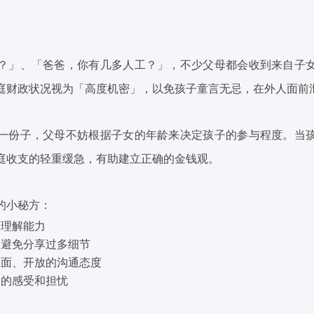
？」、「爸爸，你有几多人工？」，不少父母都会收到来自子
庭财政状况视为「高度机密」，以免孩子童言无忌，在外人面前
一份子，父母不妨根据子女的年龄来决定孩子的参与程度。当
庭收支的轻重缓急，有助建立正确的金钱观。
的小秘方：
和理解能力
，避免分享过多细节
正面、开放的沟通态度
们的感受和担忧