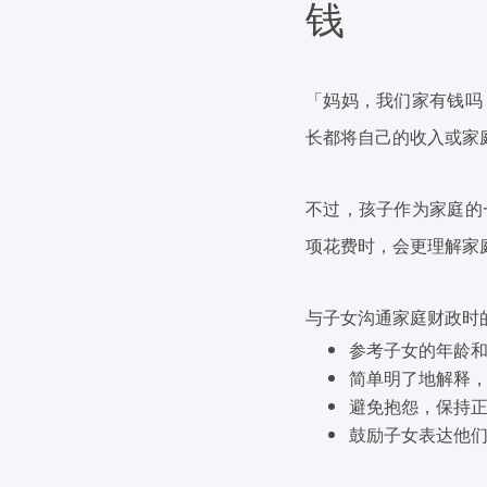
钱
「妈妈，我们家有钱吗
长都将自己的收入或家
不过，孩子作为家庭的
项花费时，会更理解家
与子女沟通家庭财政时
参考子女的年龄
简单明了地解释
避免抱怨，保持
鼓励子女表达他