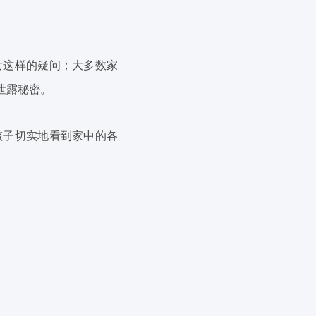
女这样的疑问；大多数家
泄露秘密。
孩子切实地看到家中的各