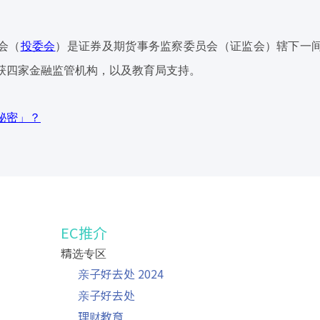
会（
投委会
）是证券及期货事务监察委员会（证监会）辖下一
获四家金融监管机构，以及教育局支持。
秘密」？
EC推介
精选专区
」
亲子好去处 2024
亲子好去处
理财教育