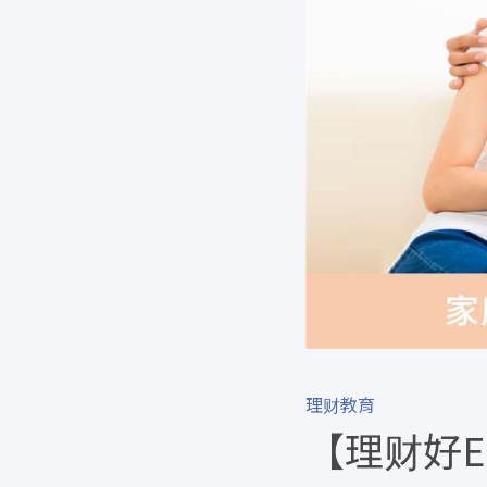
理财教育
【理财好