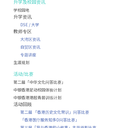
升学及校园资讯
学校园地
升学资讯
DSE / 大学
教师专区
大湾区资讯
自贸区资讯
专题讲座
生涯规划
活动/比赛
第二届「中华文化问答比赛」
中银香港足动校园体验计划
中银香港港超青苗训练计划
活动回顾
第二届 「香港历史文化常识」问答比赛
「香港医疗服务知多D问答比赛」
第三届「我与香港的小故事」主题摄影比赛