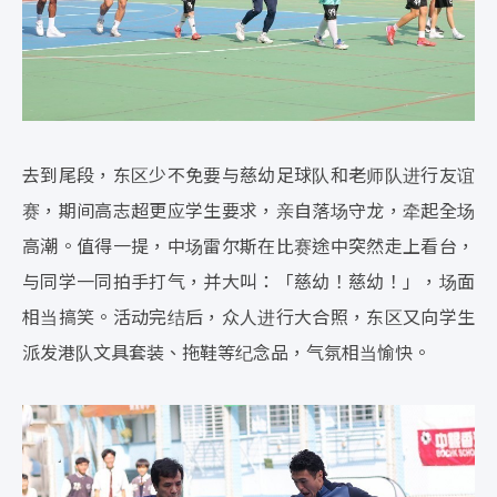
去到尾段，东区少不免要与慈幼足球队和老师队进行友谊
赛，期间高志超更应学生要求，亲自落场守龙，牵起全场
高潮。值得一提，中场雷尔斯在比赛途中突然走上看台，
与同学一同拍手打气，并大叫：「慈幼！慈幼！」，场面
相当搞笑。活动完结后，众人进行大合照，东区又向学生
派发港队文具套装、拖鞋等纪念品，气氛相当愉快。