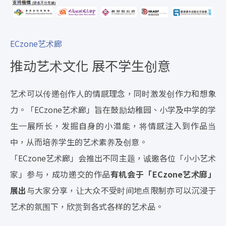
ECzone艺术廊
推动艺术文化 展不学生创意
艺术可以传递创作人的情感理念，同时激发创作力和想象
力。「ECzone艺术廊」旨在鼓励幼稚园、小学及中学的学
生一展所长，发掘自身的小潜能，将情感注入到作品当
中，从而培养学生的艺术素养及创意。
「ECzone艺术廊」会推出不同主题，诚邀各位「小小艺术
家」参与，成功递交的作品
有机会于「
ECzone
艺术廊」
展出
与大家分享，让大众不受时间地点限制亦可以沉浸于
艺术的氛围下，欣赏到各式各样的艺术品。