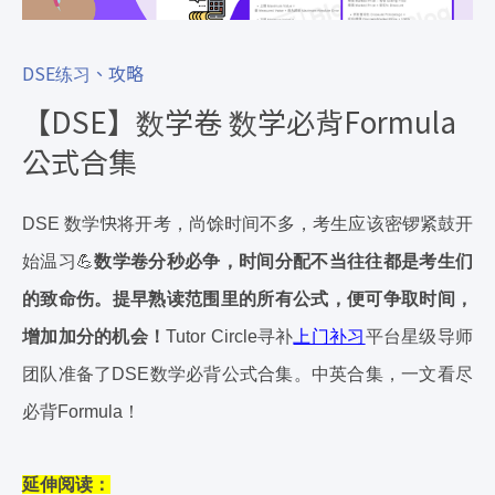
DSE练习、攻略
【DSE】数学卷 数学必背Formula
公式合集
快
DSE 数学
将开考，尚馀时间不多，考生应该密锣紧鼓开
始温习💪
数学卷分秒必争，时间分配不当往往都是考生们
的致命伤。提早熟读范围里的所有公式，便可争取时间，
增加加分的机会！
Tutor Circle寻补
上门补习
平台星级导师
团队准备了DSE数学必背公式合集。中英合集，一文看尽
必背Formula！
延伸阅读：