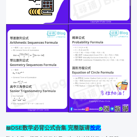
DSE数学必背公式合集 完整版请
按此
📖