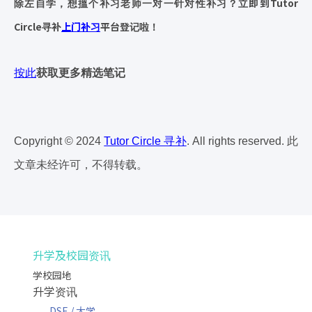
即到Tutor
除左自学，想搵个补习老师一对一针对性补习？立
Circle寻补
上门补习
平台
登
记啦！
按此
获取更多精选笔记
Copyright © 2024
Tutor Circle 寻补
. All rights reserved. 此
文章未经许可，不得转载。
升学及校园资讯
学校园地
升学资讯
DSE / 大学