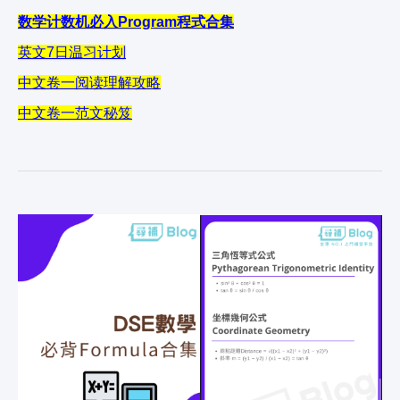
数学计数机必入Program程式合集
英文7日温习计划
中文卷一阅读理解攻略
中文卷一范文秘笈