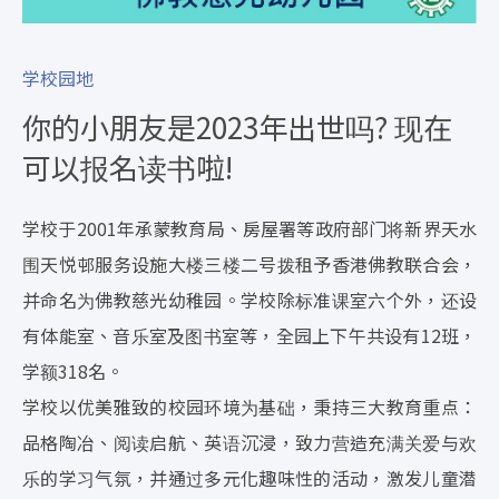
学校园地
你的小朋友是2023年出世吗? 现在
可以报名读书啦!
学校于2001年承蒙教育局、房屋署等政府部门将新界天水
围天悦邨服务设施大楼三楼二号拨租予香港佛教联合会，
并命名为佛教慈光幼稚园。学校除标准课室六个外，还设
有体能室、音乐室及图书室等，全园上下午共设有12班，
学额318名。
学校以优美雅致的校园环境为基础，秉持三大教育重点：
品格陶冶、阅读启航、英语沉浸，致力营造充满关爱与欢
乐的学习气氛，并通过多元化趣味性的活动，激发儿童潜