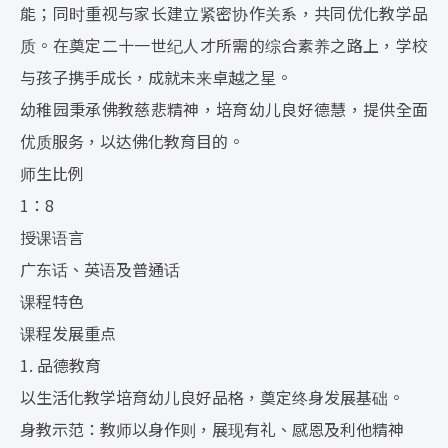
能；同时重视与家长建立紧密协作关系，共同优化教学品
质。在奠定二十一世纪人才所需的综合素养之路上，学校
与孩子携手成长，成就未来卓越之星。
幼稚园秉承佛教慈悲精神，培育幼儿良好德慧，提供全面
优质服务，以达佛化教育目的。
师生比例
1：8
授课语言
广东话、英语及普通话
课程特色
课程发展重点
1. 品德教育
以生活化教学培育幼儿良好品格，奠定终身发展基础。
身教示范：教师以身作则，展现有礼、感恩及利他精神