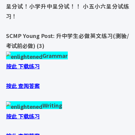
呈分试！小学升中呈分试！！ 小五小六呈分试练
习！
SCMP Young Post: 升中学生必做英文练习(测验/
考试前必做) (3)
Grammar
按此
下载练习
按此
查阅答案
Writing
按此
下载练习