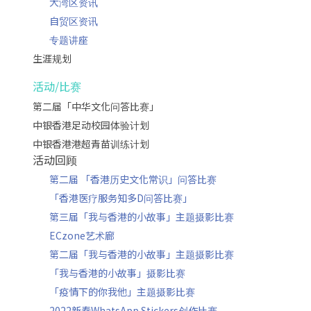
大湾区资讯
自贸区资讯
专题讲座
生涯规划
活动/比赛
第二届「中华文化问答比赛」
中银香港足动校园体验计划
中银香港港超青苗训练计划
活动回顾
第二届 「香港历史文化常识」问答比赛
「香港医疗服务知多D问答比赛」
第三届「我与香港的小故事」主题摄影比赛
ECzone艺术廊
第二届「我与香港的小故事」主题摄影比赛
「我与香港的小故事」摄影比赛
「疫情下的你我他」主题摄影比赛
2022新春WhatsApp Stickers创作比赛