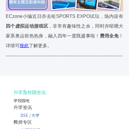
ECzone小编近日亦去咗SPORTS EXPO试玩，场内设有
四个虚拟运动游戏区
，非常有趣味性之余，同时亦啱哂大
家系奥运前热热身，融入四年一度既盛事啦！
费用全免
！
详情可
按此
了解更多。
升学及校园资讯
学校园地
升学资讯
DSE / 大学
教师专区