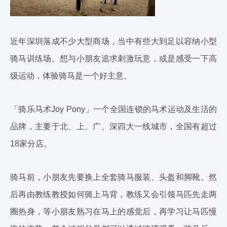
近年深圳落成不少大型商场，当中有些大到足以容纳小型
骑马训练场。想与小朋友追求刺激玩意，或是感受一下高
级运动，体验骑马是一个好主意。
「骑乐马术Joy Pony」一个全国连锁的马术运动及生活的
品牌，主要于北、上、广、深四大一线城市，全国有超过
18家分店。
骑马前，小朋友先要换上全套骑马服装、头盔和脚靴。然
后再由教练教授如何骑上马背，教练又会引领马匹先走两
圈热身，等小朋友熟习在马上的感觉后，再学习让马匹慢