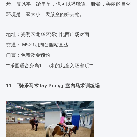
步、放风筝、踏单车，也可以搭帐篷、野餐，美丽的自然
环境是一家大小一天放空的好去处。
地址：光明区龙华区深圳北西广场对面
交通： M529明湖公园站直达
门票：免费及免预约
**乐园适合身高1-1.5米的儿童入场游玩**
11. 「骑乐马术Joy Pony」室内马术训练场