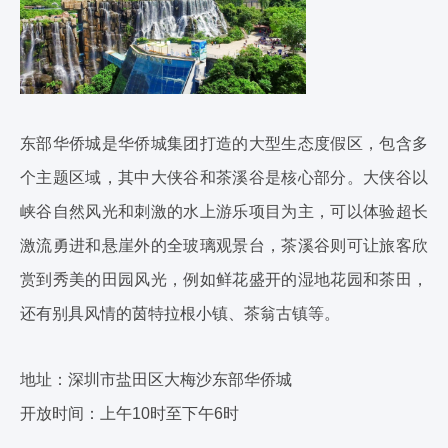
东部华侨城是华侨城集团打造的大型生态度假区，包含多
个主题区域，其中大侠谷和茶溪谷是核心部分。大侠谷以
峡谷自然风光和刺激的水上游乐项目为主，可以体验超长
激流勇进和悬崖外的全玻璃观景台，茶溪谷则可让旅客欣
赏到秀美的田园风光，例如鲜花盛开的湿地花园和茶田，
还有别具风情的茵特拉根小镇、茶翁古镇等。
地址：深圳市盐田区大梅沙东部华侨城
开放时间：上午10时至下午6时