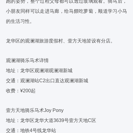
跑的姿势，整个过程父母都可以透过玻璃观看。
骑马后，
小朋友同样可以走进马廊，给马餵吃萝蔔，顺道学习小马
的生活习性。
龙华区的观澜湖旅游度假村、壹方天地皆设有分店。
观澜湖骑乐马术详情
地址：龙华区观澜湖观澜湖新城
交通：观澜湖站C2出口直达观澜湖新城
收费：¥200起
壹方天地骑乐马术Joy Pony
地址：龙华区龙华大道3639号壹方天地C区
交通：地铁4号线龙华站