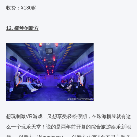
收费：¥180起
12. 横琴创新方
想玩刺激VR游戏，又想享受轻松假期，在珠海横琴就有这
么一个玩乐天堂！说的是两年前开幕的综合旅游娱乐新地