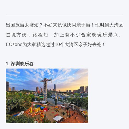
出国旅游太麻烦？不妨来试试快闪亲子游！现时到大湾区
过境方便，路程短，加上有不少合家欢玩乐景点。
ECzone为大家精选超过10个大湾区亲子好去处！
1. 深圳欢乐谷