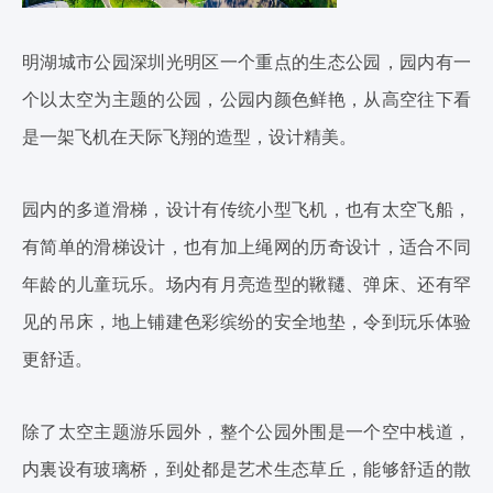
明湖城市公园深圳光明区一个重点的生态公园，园内有一
个以太空为主题的公园，公园内颜色鲜艳，从高空往下看
是一架飞机在天际飞翔的造型，设计精美。
园内的多道滑梯，设计有传统小型飞机，也有太空飞船，
有简单的滑梯设计，也有加上绳网的历奇设计，适合不同
年龄的儿童玩乐。场内有月亮造型的鞦韆、弹床、还有罕
见的吊床，地上铺建色彩缤纷的安全地垫，令到玩乐体验
更舒适。
除了太空主题游乐园外，整个公园外围是一个空中栈道，
内裏设有玻璃桥，到处都是艺术生态草丘，能够舒适的散