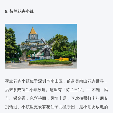
8. 荷兰花卉小镇
荷兰花卉小镇位于深圳市南山区，前身是南山花卉世界，
后来参照荷兰小镇改建。这里有「荷兰三宝」──木鞋、风
车、鬱金香，色彩艳丽，风情十足，喜欢拍照打卡的朋友
别错过。小镇里更设有花仙子儿童乐园，是小朋友放电的