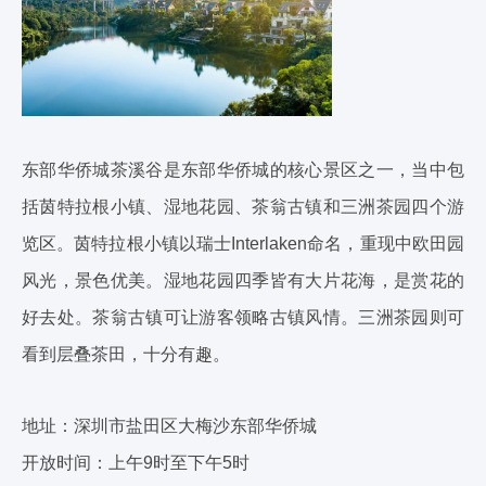
东部华侨城茶溪谷是东部华侨城的核心景区之一，当中包
括茵特拉根小镇、湿地花园、茶翁古镇和三洲茶园四个游
览区。茵特拉根小镇以瑞士Interlaken命名，重现中欧田园
风光，景色优美。湿地花园四季皆有大片花海，是赏花的
好去处。茶翁古镇可让游客领略古镇风情。三洲茶园则可
看到层叠茶田，十分有趣。
地址：深圳市盐田区大梅沙东部华侨城
开放时间：上午9时至下午5时