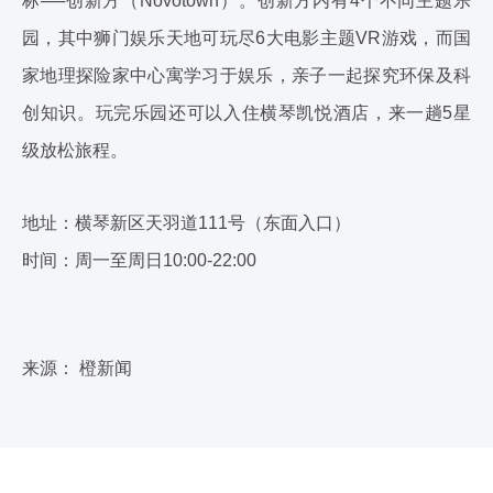
标──创新方（Novotown）。创新方内有4个不同主题乐
园，其中狮门娱乐天地可玩尽6大电影主题VR游戏，而国
家地理探险家中心寓学习于娱乐，亲子一起探究环保及科
创知识。玩完乐园还可以入住横琴凯悦酒店，来一趟5星
级放松旅程。
地址：横琴新区天羽道111号（东面入口）
时间：周一至周日10:00-22:00
来源： 橙新闻