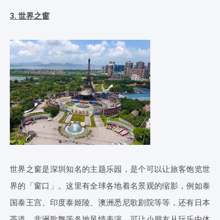
3. 世界之窗
世界之窗是深圳知名的主题乐园，是个可以让旅客饱览世
界的「窗口」。这里有全球各地着名景观的缩影，例如泰
国泰王宫、印度泰姬陵、澳洲悉尼歌剧院等等，还有日本
茶道、非洲歌舞等各地风情表演，可让小朋友从玩乐中体