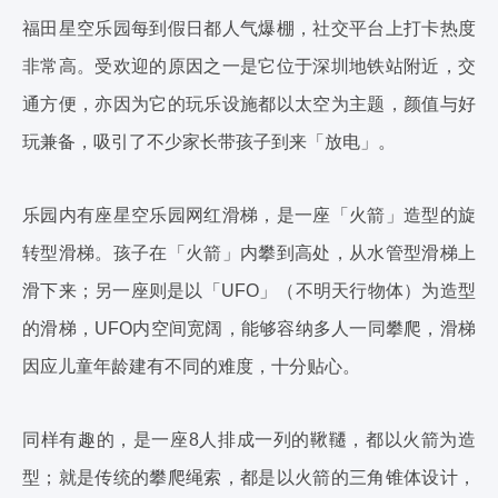
福田星空乐园每到假日都人气爆棚，社交平台上打卡热度
非常高。受欢迎的原因之一是它位于深圳地铁站附近，交
通方便，亦因为它的玩乐设施都以太空为主题，颜值与好
玩兼备，吸引了不少家长带孩子到来「放电」。
乐园内有座星空乐园网红滑梯，是一座「火箭」造型的旋
转型滑梯。孩子在「火箭」内攀到高处，从水管型滑梯上
滑下来；另一座则是以「UFO」（不明天行物体）为造型
的滑梯，UFO内空间宽阔，能够容纳多人一同攀爬，滑梯
因应儿童年龄建有不同的难度，十分贴心。
同样有趣的，是一座8人排成一列的鞦韆，都以火箭为造
型；就是传统的攀爬绳索，都是以火箭的三角锥体设计，