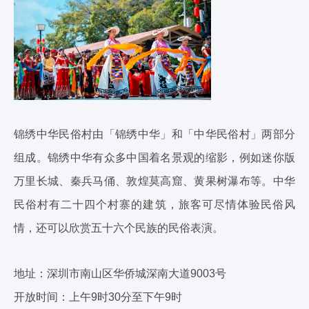
锦绣中华民俗村由「锦绣中华」和「中华民俗村」两部分
组成。锦绣中华有众多中国着名景观的缩影，例如迷你版
万里长城、秦兵马俑、敦煌莫高窟、黄果树瀑布等。中华
民俗村有二十四个村寨的建筑，旅客可尽情体验民俗风
情，还可以欣赏五十六个民族的民俗表演。
地址：深圳市南山区华侨城深南大道9003号
开放时间：上午9时30分至下午9时