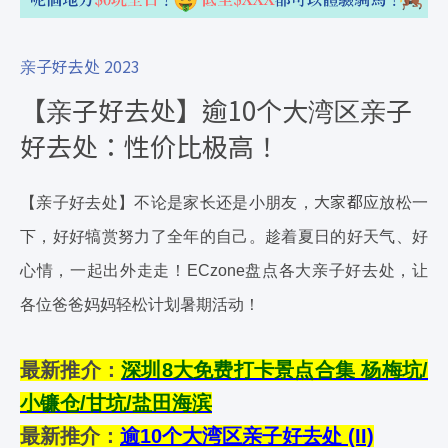
亲子好去处 2023
【亲子好去处】逾10个大湾区亲子
好去处：性价比极高！
大家都应
【亲子好去处】不论是家长还是小朋友，
放松一
下，好好犒赏努力了全年的自己。趁着夏日的好天气、好
心情，一起出外走走！ECzone盘点各大亲子好去处，让
各位爸爸妈妈轻松计划暑期活动！
最新推介：
深圳8大免费打卡景点合集 杨梅坑/
小镰仓/甘坑/盐田海滨
最新推介：
逾10个大湾区亲子好去处 (II)