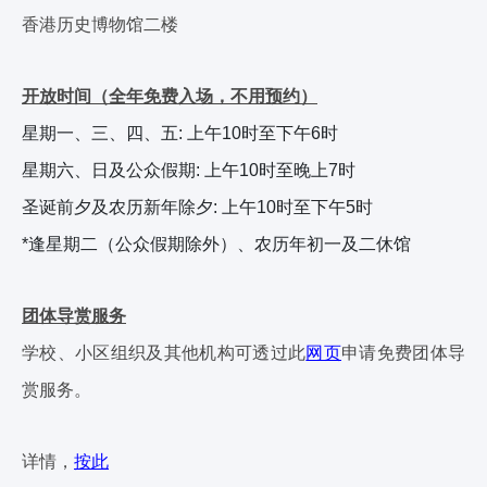
香港历史博物馆二楼
开放时间（全年免费入场，不用预约）
星期一、三、四、五: 上午
10
时至下午
6
时
星期六、日及公众假期: 上午
10
时至晚上
7
时
圣诞前夕及农历新年除夕: 上午
10
时至下午
5
时
*逢星期二（公众假期除外）、农历年初一及二休馆
团体导赏服务
学校、小区组织及其他机构可透过此
网页
申请免费团体导
赏服务。
详情，
按此