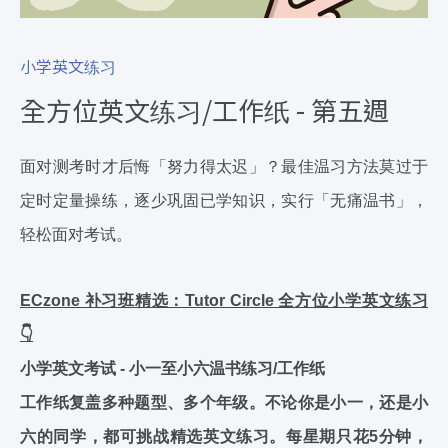
小学英文练习
全方位英文练习/工作纸 - 第五週
面对测考时才后悔「努力得太迟」？最佳温习方法莫过于
定时定量操练，逐少巩固已学知识，实行「无痛温书」，
轻松面对考试。
ECzone 补习班精选：Tutor Circle 全方位小学英文练习
👇
小学英文考试 - 小一至小六温书练习/工作纸
工作纸复盖多种题型、多个年级。不论你是小一，还是小
六的同学，都可挑战精选英文练习。每星期只花5分钟，