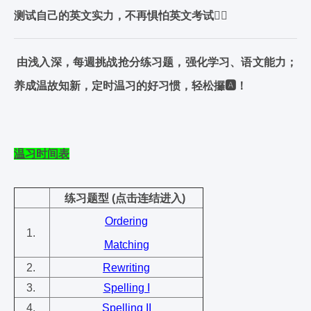
测试自己的英文实力，不再惧怕英文考试✍🏻
由浅入深，每週挑战抢分练习题，强化学习、语文能力；
养成温故知新，定时温习的好习惯，轻松攞🅰️！
温习时间表
练习题型 (点击连结进入)
Ordering
1.
Matching
2.
Rewriting
3.
Spelling I
4.
Spelling II