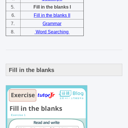
5.
Fill in the blanks I
6.
Fill in the blanks II
7.
Grammar
8.
Word Searching
Fill in the blanks