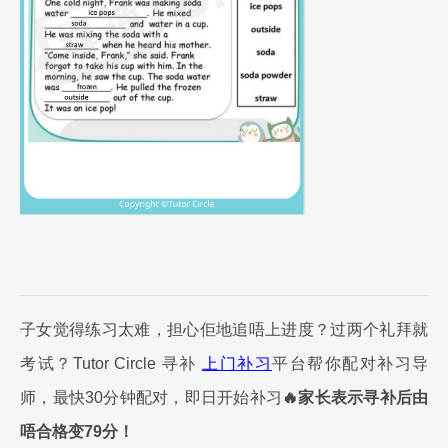
子女觉得练习太难，担心佢地追唔上进度？过两个礼拜就
考试？Tutor Circle 寻补
上门补习
平台帮你配对补习导
师，最快30分钟配对，即日开始补习
🔥家长表示寻补后由
唔合格变79分！