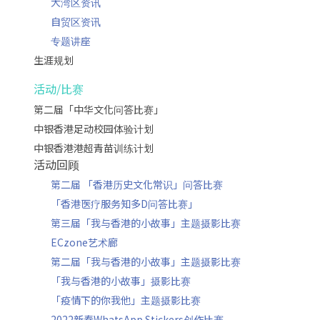
大湾区资讯
自贸区资讯
专题讲座
生涯规划
活动/比赛
第二届「中华文化问答比赛」
中银香港足动校园体验计划
中银香港港超青苗训练计划
活动回顾
第二届 「香港历史文化常识」问答比赛
「香港医疗服务知多D问答比赛」
第三届「我与香港的小故事」主题摄影比赛
ECzone艺术廊
第二届「我与香港的小故事」主题摄影比赛
「我与香港的小故事」摄影比赛
「疫情下的你我他」主题摄影比赛
2022新春WhatsApp Stickers创作比赛