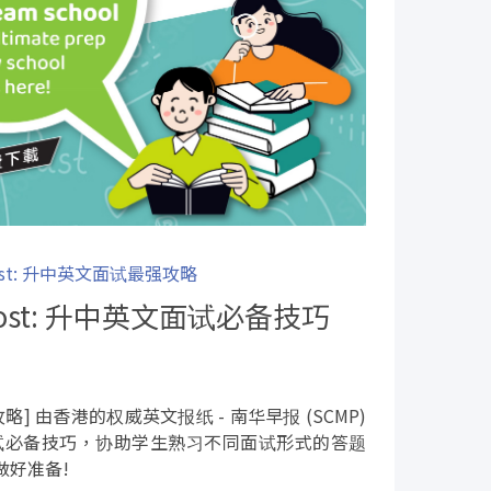
Post: 升中英文面试最强攻略
 Post: 升中英文面试必备技巧
攻略] 由香港的权威英文报纸 - 南华早报 (SCMP)
升中面试必备技巧，协助学生熟习不同面试形式的答题
做好准备!