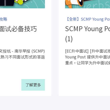
强攻略
【全新】SCMP Young 
中英文面试必备技巧
SCMP Young
(1)
纸 - 南华早报 (SCMP)
[EC升中面试] [升中面试
助学生熟习不同面试形式的答题
Young Post 提供
重点，让同学为升中面试
了解更多