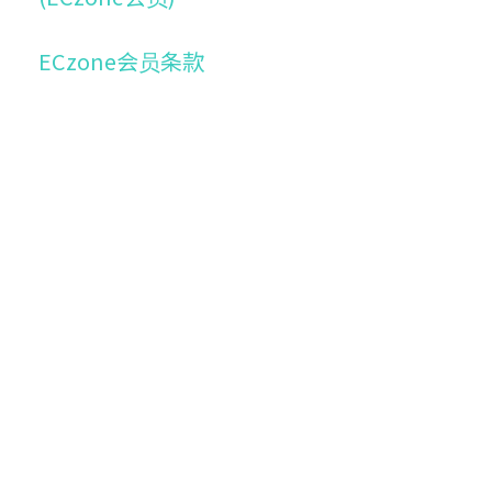
ECzone会员条款