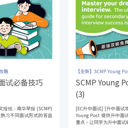
强攻略
【全新】SCMP Young 
中英文面试必备技巧
SCMP Young
(3)
纸 - 南华早报 (SCMP)
[EC升中面试] [升中面试
助学生熟习不同面试形式的答题
Young Post 提供
重点，让同学为升中面试