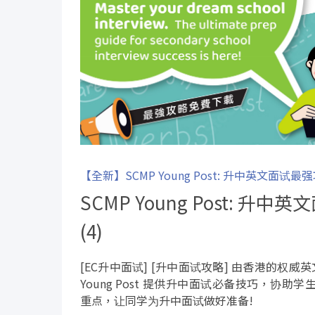
【全新】SCMP Young Post: 升中英文面试最
SCMP Young Post: 升
(4)
[EC升中面试] [升中面试攻略] 由香港的权威英文报
Young Post 提供升中面试必备技巧，协
重点，让同学为升中面试做好准备!