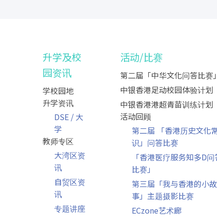
升学及校
活动/比赛
园资讯
第二届「中华文化问答比赛
中银香港足动校园体验计划
学校园地
升学资讯
中银香港港超青苗训练计划
活动回顾
DSE / 大
学
第二届 「香港历史文化
教师专区
识」问答比赛
大湾区资
「香港医疗服务知多D问
讯
比赛」
自贸区资
第三届「我与香港的小故
讯
事」主题摄影比赛
专题讲座
ECzone艺术廊