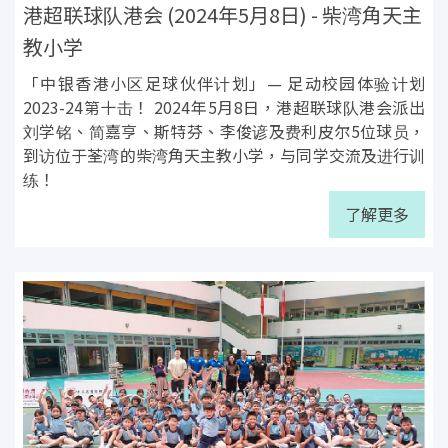
港超联球队港会 (2024年5月8日) - 柴湾角天主
教小学
「中银香港小区足球伙伴计划」— 足动校园体验计划
2023-24第十击！ 2024年5月8日，港超联球队港会派出
刘学铭、简嘉亨、斯特芬、李俊谚及费利皮尔5位球员，
到访位于荃湾的柴湾角天主教小学，与同学交流及进行训
练！
了解更多