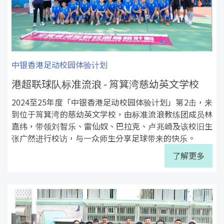
中银香港足动校园体验计划
港超联球队标准流浪 - 筲箕湾慈幼英文学校
2024至25年度「中银香港足动校园体验计划」第2击，来
到位于筲箕湾的慈幼英文学校，由标准流浪教练团成员林
嘉纬，带领刘智乐、雷仙奴、巴拉克、卢兆崎及该校旧生
张广然进行校访，与一众师生分享足球带来的快乐。
了解更多