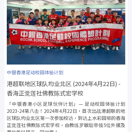
中银香港足动校园体验计划
港超联地区球队均业北区 (2024年4月22日) -
香海正觉莲社佛教陈式宏学校
「中银香港小区足球伙伴计划」— 足动校园体验计划
2023-24第八击！2024年4月22日，首次出战港超联的地
区球队均业北区第一次参加校访，到访上水彩园邨的香海
正觉莲社佛教陈式宏学校，由教练罗敏聪带领5位外援及
两位年轻球员一同出席！