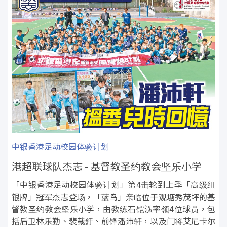
中银香港足动校园体验计划
港超联球队杰志 - 基督教圣约教会坚乐小学
「中银香港足动校园体验计划」第4击轮到上季「高级组
银牌」冠军杰志登场，「蓝鸟」亲临位于观塘秀茂坪的基
督教圣约教会坚乐小学，由教练石铠泓率领4位球员，包
括后卫林乐勤、裴裁釪、前锋潘沛轩，以及门将艾尼卡尔