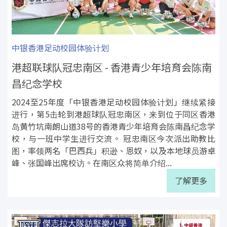
中银香港足动校园体验计划
港超联球队冠忠南区 - 香港青少年培育会陈南
昌纪念学校
2024至25年度「中银香港足动校园体验计划」继续紧接
进行，第5击轮到港超球队冠忠南区，来到位于同区香港
岛黄竹坑南朗山道38号的香港青少年培育会陈南昌纪念学
校，与一班中学生进行交流。 冠忠南区今次派出助教比
图，率领两名「巴西兵」积逊、恩奴，以及本地球员游卓
峰、张国峰出席校访。在南区众将简单介绍...
了解更多